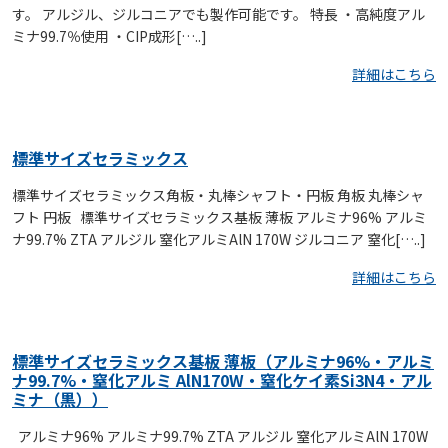
す。 アルジル、ジルコニアでも製作可能です。 特長 ・高純度アル
ミナ99.7％使用 ・CIP成形[…..]
詳細はこちら
標準サイズセラミックス
標準サイズセラミックス角板・丸棒シャフト・円板 角板 丸棒シャ
フト 円板 標準サイズセラミックス基板 薄板 アルミナ96% アルミ
ナ99.7% ZTA アルジル 窒化アルミAlN 170W ジルコニア 窒化[…..]
詳細はこちら
標準サイズセラミックス基板 薄板（アルミナ96%・アルミ
ナ99.7%・窒化アルミ AlN170W・窒化ケイ素Si3N4・アル
ミナ（黒））
アルミナ96% アルミナ99.7% ZTA アルジル 窒化アルミAlN 170W