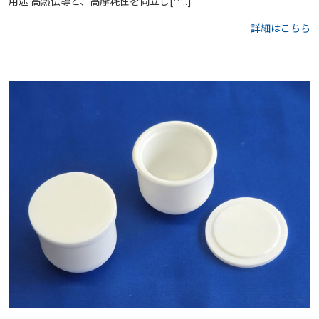
用途 高熱伝導と、高摩耗性を両立し[…..]
詳細はこちら