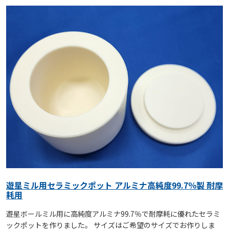
遊星ミル用セラミックポット アルミナ高純度99.7％製 耐摩
耗用
遊星ボールミル用に高純度アルミナ99.7％で耐摩耗に優れたセラミ
ックポットを作りました。 サイズはご希望のサイズでお作りしま