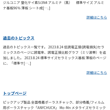
ジルコニア 窒化ケイ素Si3N4 アルミナ（黒） 標準サイズ アルミ
ナ基板96％ 薄板 シート成[…..]
詳細はこちら
過去のトピックス
過去のトピックス一覧です。 2023.8.24 低誘電正接(誘電損失)セラ
ミックスのページに誘電率、誘電正接比較グラフ（ミリ波帯）を追
加しました。 2023.8.24 標準サイズセラミックス基板 薄板のページ
に、「標準サ[…..]
詳細はこちら
トップページ
ピックアップ製品 全面吸着ポーラスチャック、部分吸着/フィルム
用ポーラスチャック「ANYCHUCK」 Mo-Mn メタライズセラミック