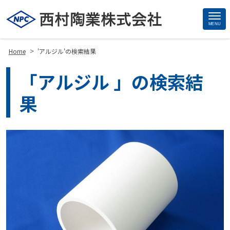
MENU
Site
Footer
>
Home
'アルジル'の検索結果
「アルジル 」の検索結
果