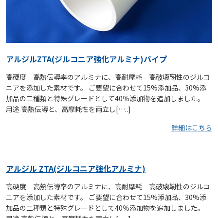
アルジルZTA(ジルコニア強化アルミナ)パイプ
高硬度 高熱伝導率のアルミナに、高耐摩耗 高破壊靭性のジルコ
ニアを添加した素材です。 ご要望に合わせて15%添加品、30%添
加品の二種類と特殊グレードとして40％添加物を追加しました。
用途 高熱伝導と、高摩耗性を両立し[…..]
詳細はこちら
アルジル ZTA(ジルコニア強化アルミナ)
高硬度 高熱伝導率のアルミナに、高耐摩耗 高破壊靭性のジルコ
ニアを添加した素材です。 ご要望に合わせて15%添加品、30%添
加品の二種類と特殊グレードとして40％添加物を追加しました。