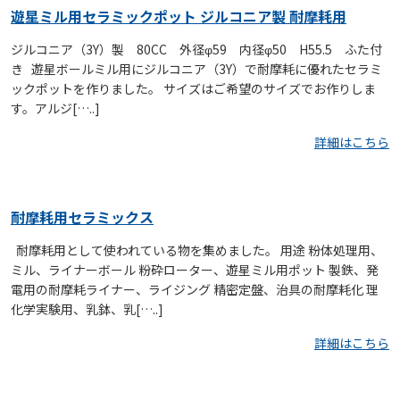
遊星ミル用セラミックポット ジルコニア製 耐摩耗用
ジルコニア（3Y）製 80CC 外径φ59 内径φ50 H55.5 ふた付
き 遊星ボールミル用にジルコニア（3Y）で耐摩耗に優れたセラミ
ックポットを作りました。 サイズはご希望のサイズでお作りしま
す。アルジ[…..]
詳細はこちら
耐摩耗用セラミックス
耐摩耗用として使われている物を集めました。 用途 粉体処理用、
ミル、ライナーボール 粉砕ローター、遊星ミル用ポット 製鉄、発
電用の耐摩耗ライナー、ライジング 精密定盤、治具の耐摩耗化 理
化学実験用、乳鉢、乳[…..]
詳細はこちら