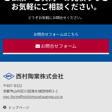
お気軽にご相談ください。
どうぞお気軽にお問合せください。
お問合せフォームはこちら
お問合せフォーム
〒607-8322
京都市山科区川田清水焼団地町3-2
npc-form@nishimuratougyou.co.jp
トップページ