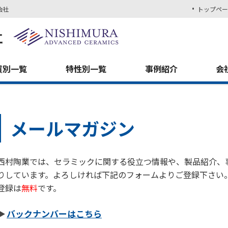
会社
トップペー
質別一覧
特性別一覧
事例紹介
会
メールマガジン
西村陶業では、セラミックに関する役立つ情報や、製品紹介、
りしています。よろしければ下記のフォームよりご登録下さい
登録は
無料
です。
バックナンバーはこちら