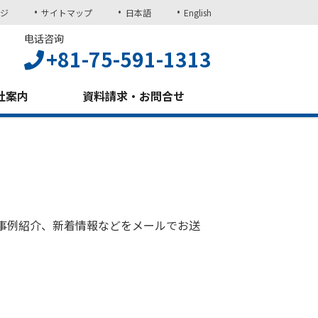
ジ
サイトマップ
日本語
English
电话咨询
+81-75-591-1313
社案内
資料請求・お問合せ
事例紹介、新着情報などをメールでお送
。