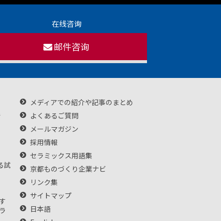
在线咨询
邮件咨询
メディアでの紹介や記事のまとめ
转
よくあるご質問
メールマガジン
採用情報
セラミックス用語集
る試
京都ものづくり企業ナビ
リンク集
サイトマップ
す
日本語
ラ