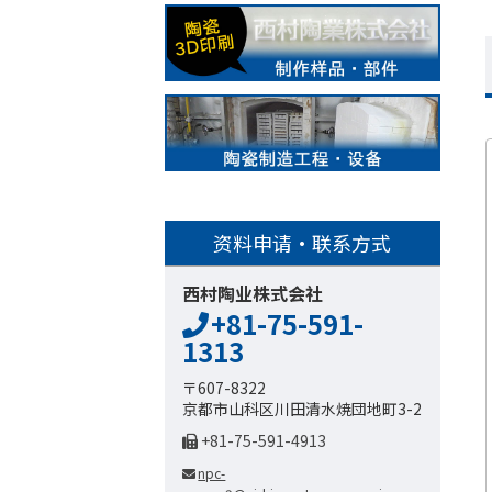
资料申请・联系方式
西村陶业株式会社
+81-75-591-
1313
〒607-8322
京都市山科区川田清水焼団地町3-2
+81-75-591-4913
npc-