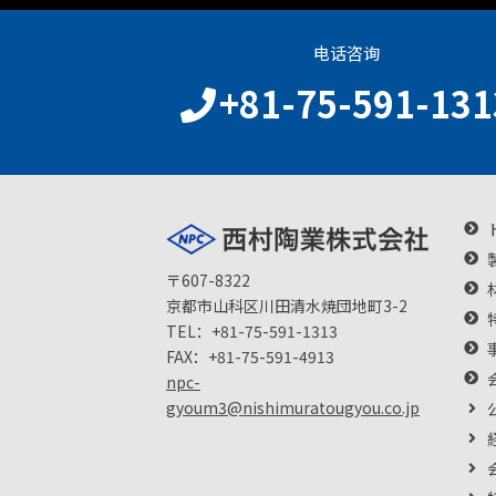
电话咨询
+81-75-591-131
〒607-8322
京都市山科区川田清水焼団地町3-2
TEL：
+81-75-591-1313
FAX：
+81-75-591-4913
npc-
gyoum3@nishimuratougyou.co.jp