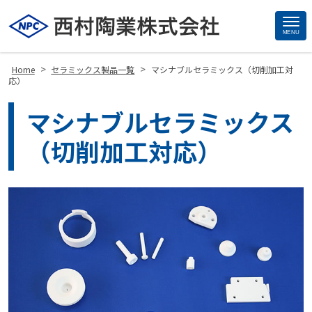
MENU
Site
Footer
>
>
Home
セラミックス製品一覧
マシナブルセラミックス（切削加工対
応）
マシナブルセラミックス
（切削加工対応）