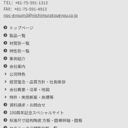
TEL：
+81-75-591-1313
FAX：
+81-75-591-4913
npc-gyoum3@nishimuratougyou.co.jp
トップページ
製品一覧
材質別一覧
特性別一覧
事例紹介
会社案内
公司特色
経営理念・品質方針・社長挨拶
会社概要・沿革・地図
特許・実用新案・商標等
資料請求・お問合せ
100周年記念スペシャルサイト
标准尺寸结构陶瓷 方板・圆棒转轴・圆板