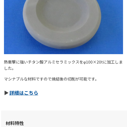
熱衝撃に強いチタン酸アルミセラミックスをφ100×20tに加工しま
した。
マシナブルな材料ですので焼結後の切削が可能です。
詳細はこちら
材料特性