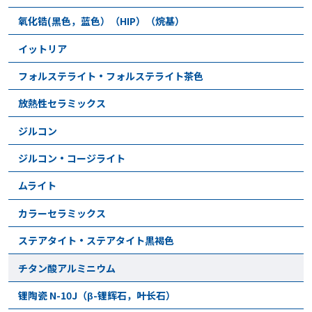
氧化锆(黑色，蓝色）（HIP）（烷基）
イットリア
フォルステライト・フォルステライト茶色
放熱性セラミックス
ジルコン
ジルコン・コージライト
ムライト
カラーセラミックス
ステアタイト・ステアタイト黒褐色
チタン酸アルミニウム
锂陶瓷 N-10J（β-锂辉石，叶长石）