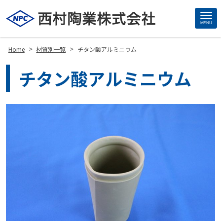
MENU
Site
Footer
>
>
Home
材質別一覧
チタン酸アルミニウム
チタン酸アルミニウム