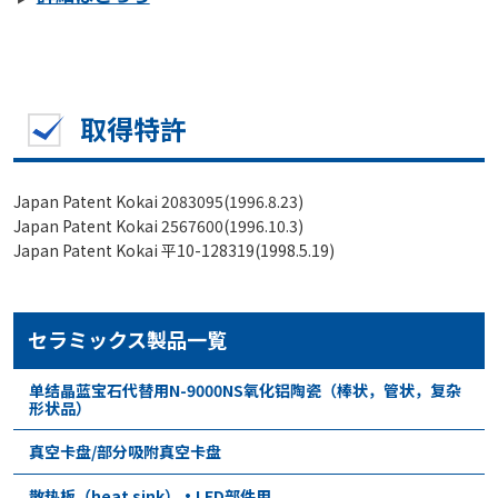
取得特許
Japan Patent Kokai 2083095(1996.8.23)
Japan Patent Kokai 2567600(1996.10.3)
Japan Patent Kokai 平10-128319(1998.5.19)
セラミックス製品一覧
单结晶蓝宝石代替用N-9000NS氧化铝陶瓷（棒状，管状，复杂
形状品）
真空卡盘/部分吸附真空卡盘
散热板（heat sink）•LED部件用