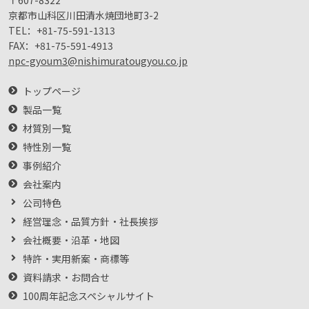
京都市山科区川田清水焼団地町3-2
TEL：
+81-75-591-1313
FAX：
+81-75-591-4913
npc-gyoum3@nishimuratougyou.co.jp
トップページ
製品一覧
材質別一覧
特性別一覧
事例紹介
会社案内
公司特色
経営理念・品質方針・社長挨拶
会社概要・沿革・地図
特許・実用新案・商標等
資料請求・お問合せ
100周年記念スペシャルサイト