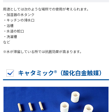
用途としては次のような場所での使用が考えられます。
・加湿器の水タンク
・キッチンの排水口
・浴槽
・水道の蛇口
・洗濯槽
など
※水が滞留している所では抗菌効果が高まります。
キャタミック®（酸化白金触媒）