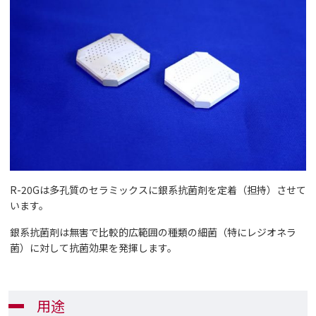
R-20Gは多孔質のセラミックスに銀系抗菌剤を定着（担持）させて
います。
銀系抗菌剤は無害で比較的広範囲の種類の細菌（特にレジオネラ
菌）に対して抗菌効果を発揮します。
用途