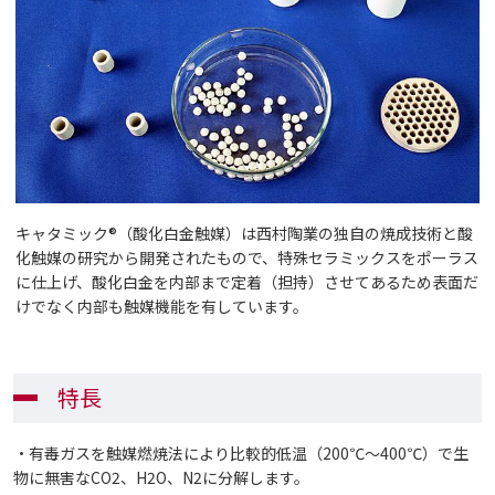
キャタミック®（酸化白金触媒）は西村陶業の独自の焼成技術と酸
化触媒の研究から開発されたもので、特殊セラミックスをポーラス
に仕上げ、酸化白金を内部まで定着（担持）させてあるため表面だ
けでなく内部も触媒機能を有しています。
特長
・有毒ガスを触媒燃焼法により比較的低温（200℃～400℃）で生
物に無害なCO2、H2O、N2に分解します。