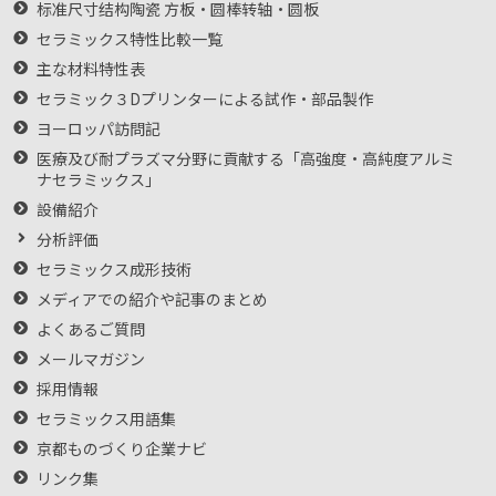
标准尺寸结构陶瓷 方板・圆棒转轴・圆板
セラミックス特性比較一覧
主な材料特性表
セラミック３Dプリンターによる試作・部品製作
ヨーロッパ訪問記
医療及び耐プラズマ分野に貢献する「高強度・高純度アルミ
ナセラミックス」
設備紹介
分析評価
セラミックス成形技術
メディアでの紹介や記事のまとめ
よくあるご質問
メールマガジン
採用情報
セラミックス用語集
京都ものづくり企業ナビ
リンク集