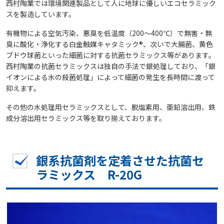
西村陶業では環境関連製品として人に地球に優しいエコセラミック
スを製造しています。
有機物による空気汚染、悪臭を低温度（200～400℃）で無害・無
臭に酸化・浄化する白金触媒キャタミック®、次いで大腸菌、黄色
ブドウ球菌といった細菌に対する抗菌セラミックス等があります。
西村陶業の抗菌セラミックスは独自の手法で銀処理しており、「銀
イオンによる水の殺菌処理」によって細菌の発生を長時間に渡って
抑えます。
その他の水処理用セラミックスとして、脱塩素用、亜鉛溶出用、鉄
成分溶出用セラミックス等を取り揃えております。
銀系抗菌剤を定着させた抗菌セ
ラミックス R-20G