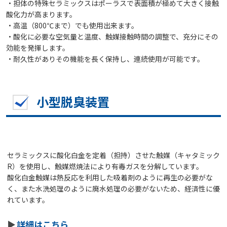
・担体の特殊セラミックスはポーラスで表面積が極めて大きく接触
酸化力が高まります。
・高温（800℃まで）でも使用出来ます。
・酸化に必要な空気量と温度、触媒接触時間の調整で、充分にその
効能を発揮します。
・耐久性がありその機能を長く保持し、連続使用が可能です。
小型脱臭装置
セラミックスに酸化白金を定着（担持）させた触媒（キャタミック
R）を使用し、触媒燃焼法により有毒ガスを分解しています。
酸化白金触媒は熱反応を利用した吸着剤のように再生の必要がな
く、また水洗処理のように廃水処理の必要がないため、経済性に優
れています。
詳細はこちら