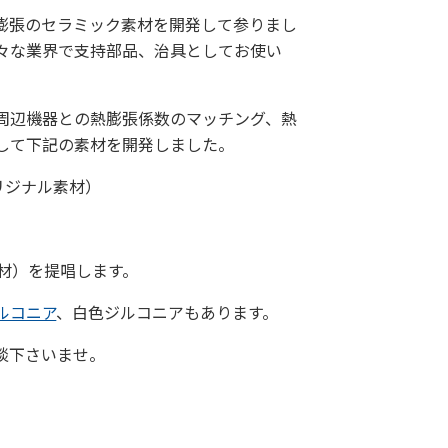
膨張のセラミック素材を開発して参りまし
々な業界で支持部品、治具としてお使い
周辺機器との熱膨張係数のマッチング、熱
して下記の素材を開発しました。
リジナル素材）
材）を提唱します。
ルコニア
、白色ジルコニアもあります。
談下さいませ。