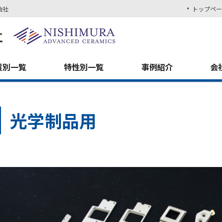
会社
トップペー
質別一覧
特性別一覧
事例紹介
会
光学制品用