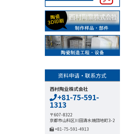
资料申请・联系方式
西村陶业株式会社
+81-75-591-
1313
〒607-8322
京都市山科区川田清水焼団地町3-2
+81-75-591-4913