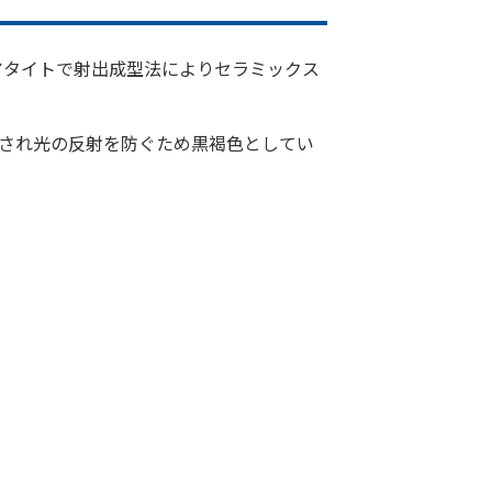
ステアタイトで射出成型法によりセラミックス
され光の反射を防ぐため黒褐色としてい