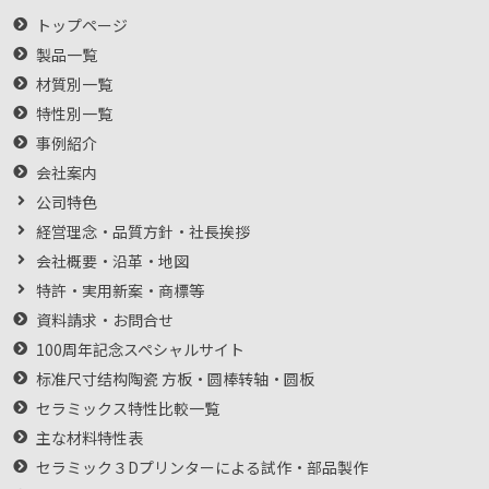
トップページ
製品一覧
材質別一覧
特性別一覧
事例紹介
会社案内
公司特色
経営理念・品質方針・社長挨拶
会社概要・沿革・地図
特許・実用新案・商標等
資料請求・お問合せ
100周年記念スペシャルサイト
标准尺寸结构陶瓷 方板・圆棒转轴・圆板
セラミックス特性比較一覧
主な材料特性表
セラミック３Dプリンターによる試作・部品製作