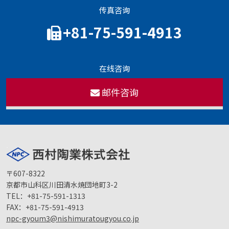
传真咨询
+81-75-591-4913
在线咨询
邮件咨询
〒607-8322
京都市山科区川田清水焼団地町3-2
TEL：
+81-75-591-1313
FAX：
+81-75-591-4913
npc-gyoum3@nishimuratougyou.co.jp