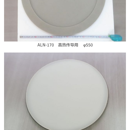
ALN-170 高热传导用 φ550