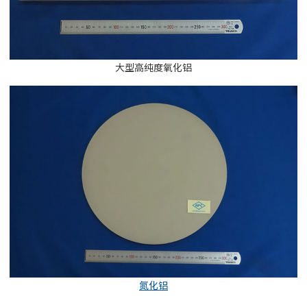
大型高纯度氧化铝
氮化铝