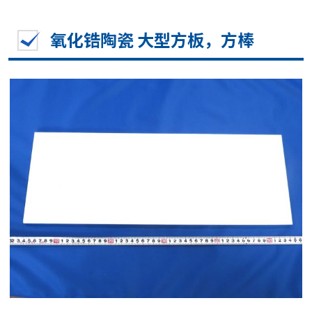
氧化锆陶瓷 大型方板，方棒