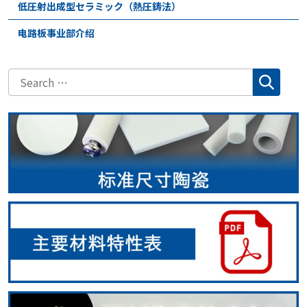
低圧射出成型セラミック（熱圧鋳法）
电路板事业部介绍