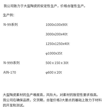
我公司致力于大型陶瓷的安定性生产，价格合理性生产。
生产例：
N-99系列
1000x100x90t
3000x200x40t
1250x1250x40t
φ1000x35t
N-999系列
500 x 150 x 30t
AlN-170
φ600 x 20t
大型陶瓷素材的生产难度高，风险大。对素材的致密性要求极高。
我公司在确保品质，交货期，合理价格3大要点的基础上致力于材料
的开发和测试。