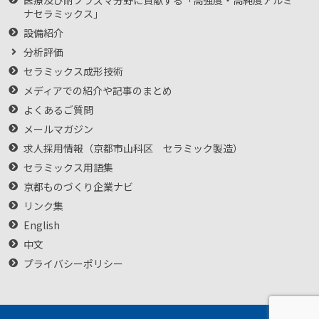
医療及び耐プラズマ分野に貢献する「高強度・高純度アルミ
ナセラミックス」
設備紹介
分析評価
セラミックス成形技術
メディアでの紹介や記事のまとめ
よくあるご質問
メールマガジン
求人採用情報（京都市山科区 セラミック製造）
セラミックス用語集
京都ものづくり企業ナビ
リンク集
English
中文
プライバシーポリシー