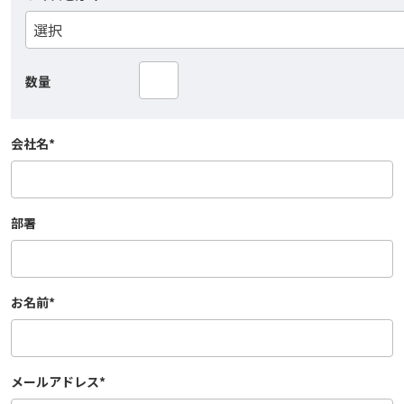
数量
会社名
*
部署
お名前
*
メールアドレス
*