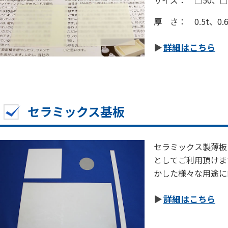
サイズ： □50、□
厚 さ： 0.5t、0.63
詳細はこちら
セラミックス基板
セラミックス製薄板
としてご利用頂けま
かした様々な用途に
詳細はこちら