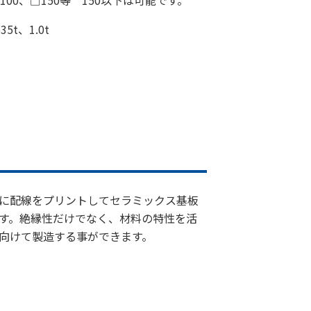
100、□150等 150以下は可能です。
5t、1.0t
に配線をプリントしてセラミックス基板
す。絶縁性だけでなく、材料の特性を活
向けて製造する事ができます。