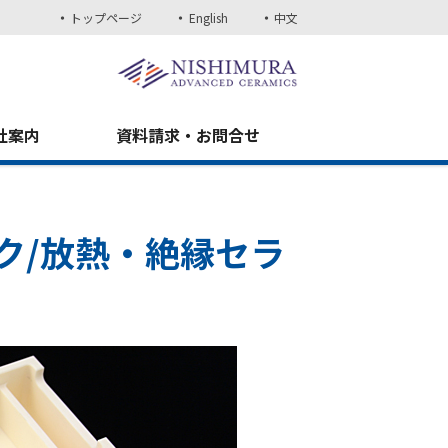
トップページ
English
中文
社案内
資料請求・お問合せ
ク/放熱・絶縁セラ