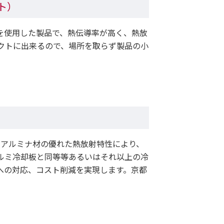
ート）
H』を使用した製品で、熱伝導率が高く、熱放
クトに出来るので、場所を取らず製品の小
Hアルミナ材の優れた熱放射特性により、
ルミ冷却板と同等等あるいはそれ以上の冷
への対応、コスト削減を実現します。京都