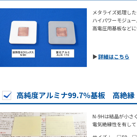
メタライズ処理した
ハイパワーモジュー
高電圧用基板
詳細はこちら
高純度アルミナ99.7％基板 高絶縁
N-9Hは結晶が小
電気絶縁性を有して