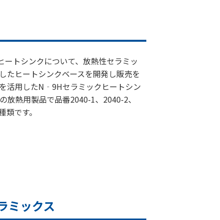
ク
のヒートシンクについて、放熱性セラミッ
したヒートシンクベースを開発し販売を
を活用したN‐9Hセラミックヒートシン
の放熱用製品で品番2040-1、2040-2、
の4種類です。
ラミックス