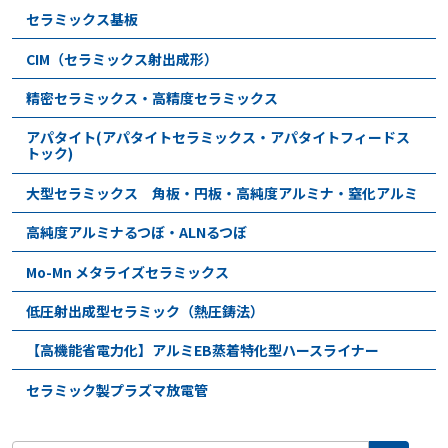
セラミックス基板
CIM（セラミックス射出成形）
精密セラミックス・高精度セラミックス
アパタイト(アパタイトセラミックス・アパタイトフィードス
トック)
大型セラミックス 角板・円板・高純度アルミナ・窒化アルミ
高純度アルミナるつぼ・ALNるつぼ
Mo-Mn メタライズセラミックス
低圧射出成型セラミック（熱圧鋳法）
【高機能省電力化】アルミEB蒸着特化型ハースライナー
セラミック製プラズマ放電管