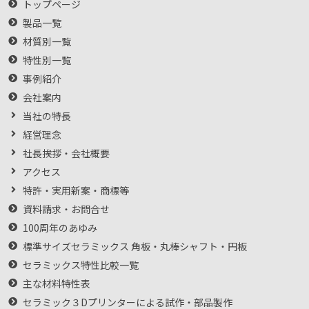
トップページ
製品一覧
材質別一覧
特性別一覧
事例紹介
会社案内
当社の特長
経営理念
社長挨拶・会社概要
アクセス
特許・実用新案・商標等
資料請求・お問合せ
100周年のあゆみ
標準サイズセラミックス 角板・丸棒シャフト・円板
セラミックス特性比較一覧
主な材料特性表
セラミック３Dプリンターによる試作・部品製作