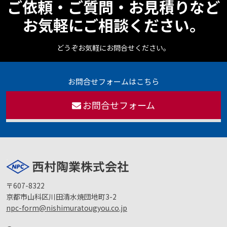
ご依頼・ご質問・お見積りなど
お気軽にご相談ください。
どうぞお気軽にお問合せください。
お問合せフォームはこちら
お問合せフォーム
〒607-8322
京都市山科区川田清水焼団地町3-2
npc-form@nishimuratougyou.co.jp