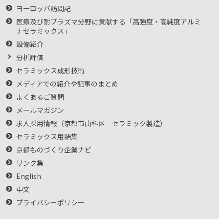
ヨーロッパ訪問記
医療及び耐プラズマ分野に貢献する「高強度・高純度アルミ
ナセラミックス」
設備紹介
分析評価
セラミックス成形技術
メディアでの紹介や記事のまとめ
よくあるご質問
メールマガジン
求人採用情報（京都市山科区 セラミック製造）
セラミックス用語集
京都ものづくり企業ナビ
リンク集
English
中文
プライバシーポリシー