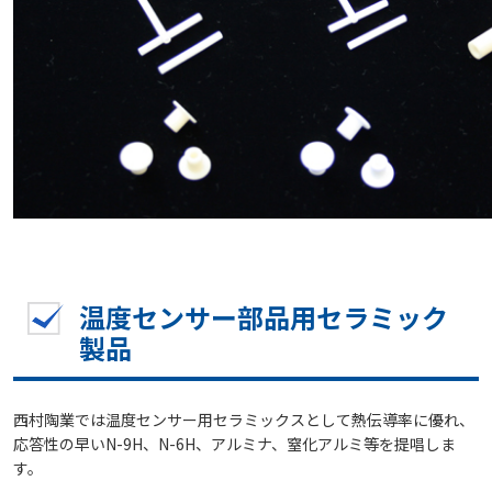
温度センサー部品用セラミック
製品
西村陶業では温度センサー用セラミックスとして熱伝導率に優れ、
応答性の早いN-9H、N-6H、アルミナ、窒化アルミ等を提唱しま
す。