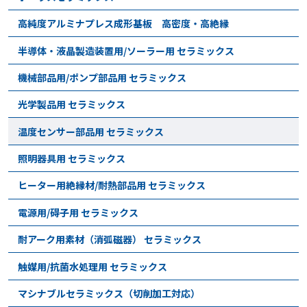
高純度アルミナプレス成形基板 高密度・高絶縁
半導体・液晶製造装置用/ソーラー用 セラミックス
機械部品用/ポンプ部品用 セラミックス
光学製品用 セラミックス
温度センサー部品用 セラミックス
照明器具用 セラミックス
ヒーター用絶縁材/耐熱部品用 セラミックス
電源用/碍子用 セラミックス
耐アーク用素材（消弧磁器） セラミックス
触媒用/抗菌水処理用 セラミックス
マシナブルセラミックス（切削加工対応）