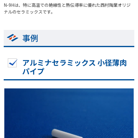
N-9Hは、特に高温での絶縁性と熱伝導率に優れた西村陶業オリジ
ナルのセラミックスです。
事例
アルミナセラミックス 小径薄肉
パイプ