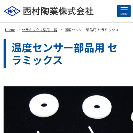
MENU
Site
Footer
>
>
Home
セラミックス製品一覧
温度センサー部品用 セラミックス
温度センサー部品用 セ
ラミックス