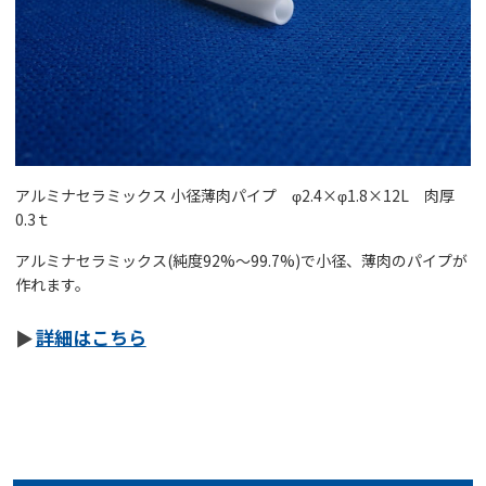
アルミナセラミックス 小径薄肉パイプ φ2.4×φ1.8×12L 肉厚
0.3ｔ
アルミナセラミックス(純度92%～99.7%)で小径、薄肉のパイプが
作れます。
詳細はこちら