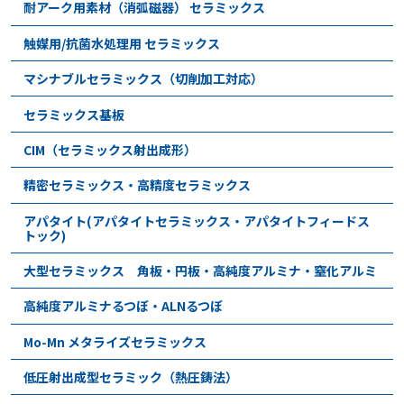
耐アーク用素材（消弧磁器） セラミックス
触媒用/抗菌水処理用 セラミックス
マシナブルセラミックス（切削加工対応）
セラミックス基板
CIM（セラミックス射出成形）
精密セラミックス・高精度セラミックス
アパタイト(アパタイトセラミックス・アパタイトフィードス
トック)
大型セラミックス 角板・円板・高純度アルミナ・窒化アルミ
高純度アルミナるつぼ・ALNるつぼ
Mo-Mn メタライズセラミックス
低圧射出成型セラミック（熱圧鋳法）