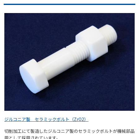
ジルコニア製 セラミックボルト（ZrO2）
切削加工にて製造したジルコニア製のセラミックボルトが機械部品
用として採用されています。