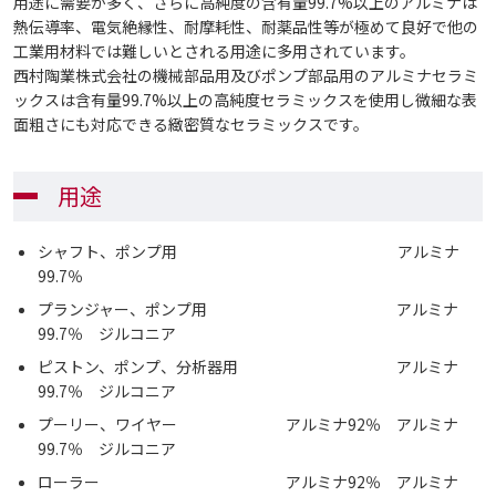
用途に需要が多く、さらに高純度の含有量99.7%以上のアルミナは
熱伝導率、電気絶縁性、耐摩耗性、耐薬品性等が極めて良好で他の
工業用材料では難しいとされる用途に多用されています。
西村陶業株式会社の機械部品用及びポンプ部品用のアルミナセラミ
ックスは含有量99.7%以上の高純度セラミックスを使用し微細な表
面粗さにも対応できる緻密質なセラミックスです。
用途
シャフト、ポンプ用 アルミナ
99.7％
プランジャー、ポンプ用 アルミナ
99.7％ ジルコニア
ピストン、ポンプ、分析器用 アルミナ
99.7％ ジルコニア
プーリー、ワイヤー アルミナ92％ アルミナ
99.7％ ジルコニア
ローラー アルミナ92％ アルミナ