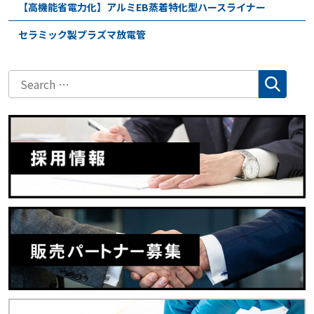
【高機能省電力化】アルミEB蒸着特化型ハースライナー
セラミック製プラズマ放電管