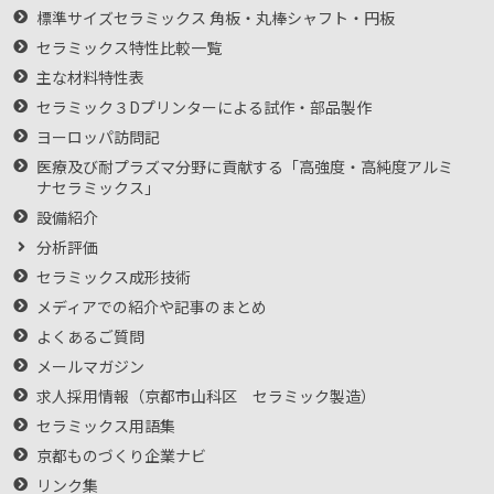
標準サイズセラミックス 角板・丸棒シャフト・円板
セラミックス特性比較一覧
主な材料特性表
セラミック３Dプリンターによる試作・部品製作
ヨーロッパ訪問記
医療及び耐プラズマ分野に貢献する「高強度・高純度アルミ
ナセラミックス」
設備紹介
分析評価
セラミックス成形技術
メディアでの紹介や記事のまとめ
よくあるご質問
メールマガジン
求人採用情報（京都市山科区 セラミック製造）
セラミックス用語集
京都ものづくり企業ナビ
リンク集