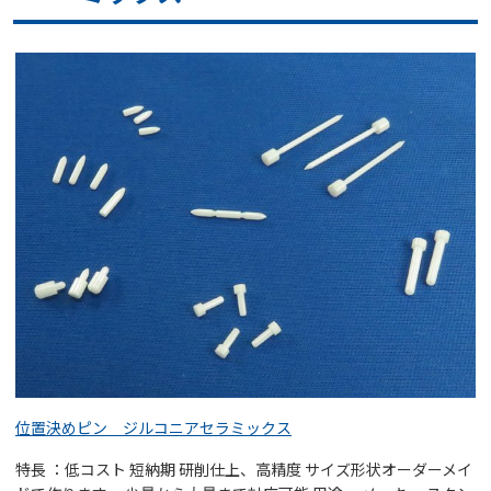
位置決めピン ジルコニアセラミックス
特長 ：低コスト 短納期 研削仕上、高精度 サイズ形状オーダーメイ