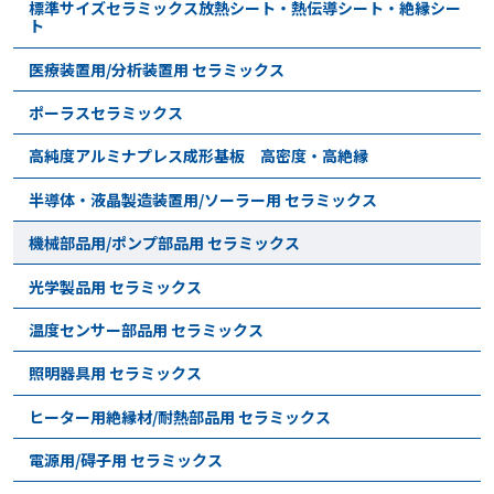
標準サイズセラミックス放熱シート・熱伝導シート・絶縁シー
ト
医療装置用/分析装置用 セラミックス
ポーラスセラミックス
高純度アルミナプレス成形基板 高密度・高絶縁
半導体・液晶製造装置用/ソーラー用 セラミックス
機械部品用/ポンプ部品用 セラミックス
光学製品用 セラミックス
温度センサー部品用 セラミックス
照明器具用 セラミックス
ヒーター用絶縁材/耐熱部品用 セラミックス
電源用/碍子用 セラミックス