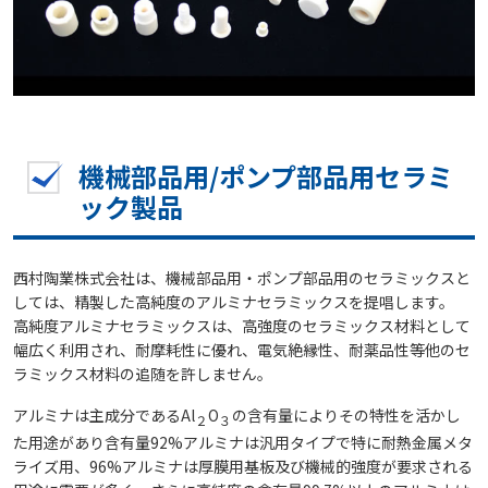
機械部品用/ポンプ部品用セラミ
ック製品
西村陶業株式会社は、機械部品用・ポンプ部品用のセラミックスと
しては、精製した高純度のアルミナセラミックスを提唱します。
高純度アルミナセラミックスは、高強度のセラミックス材料として
幅広く利用され、耐摩耗性に優れ、電気絶縁性、耐薬品性等他のセ
ラミックス材料の追随を許しません。
アルミナは主成分であるAl
O
の含有量によりその特性を活かし
２
３
た用途があり含有量92%アルミナは汎用タイプで特に耐熱金属メタ
ライズ用、96%アルミナは厚膜用基板及び機械的強度が要求される