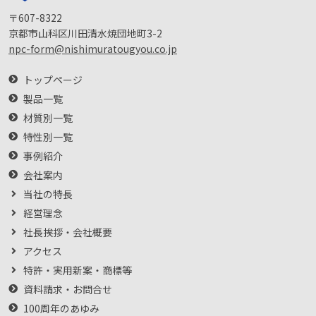
〒607-8322
京都市山科区川田清水焼団地町3-2
npc-form@nishimuratougyou.co.jp
トップページ
製品一覧
材質別一覧
特性別一覧
事例紹介
会社案内
当社の特長
経営理念
社長挨拶・会社概要
アクセス
特許・実用新案・商標等
資料請求・お問合せ
100周年のあゆみ