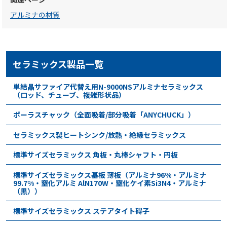
アルミナの材質
セラミックス製品一覧
単結晶サファイア代替え用N-9000NSアルミナセラミックス
（ロッド、チューブ、複雑形状品）
ポーラスチャック（全面吸着/部分吸着「ANYCHUCK」）
セラミックス製ヒートシンク/放熱・絶縁セラミックス
標準サイズセラミックス 角板・丸棒シャフト・円板
標準サイズセラミックス基板 薄板（アルミナ96%・アルミナ
99.7%・窒化アルミ AlN170W・窒化ケイ素Si3N4・アルミナ
（黒））
標準サイズセラミックス ステアタイト碍子