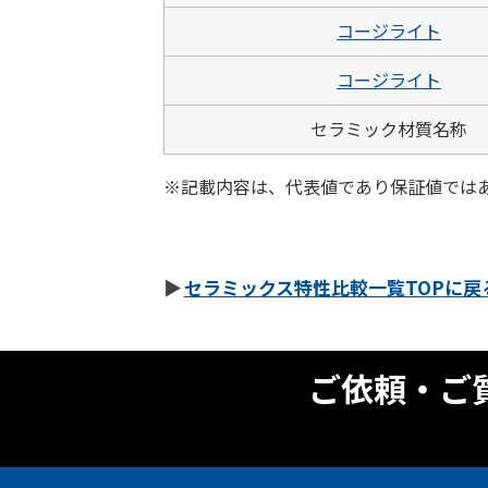
コージライト
コージライト
セラミック材質名称
※記載内容は、代表値であり保証値では
セラミックス特性比較一覧TOPに戻
ご依頼・ご