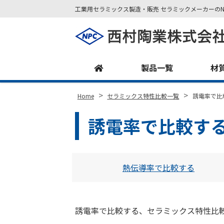
工業用セラミックス製造・販売 セラミックメーカーのN
Site
Footer
製品一覧
材
>
>
Home
セラミックス特性比較一覧
誘電率で比
誘電率で比較す
熱伝導率で比較する
誘電率で比較する、セラミックス特性比