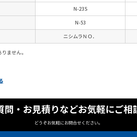
N-23S
N-53
ニシムラＮＯ．
ありません。
る
質問・お見積りなどお気軽にご相
どうぞお気軽にお問合せください。