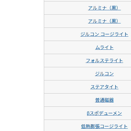
アルミナ（黒）
アルミナ（黒）
ジルコン コージライト
ムライト
フォルステライト
ジルコン
ステアタイト
普通磁器
βスポデューメン
低熱膨張コージライト