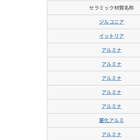
セラミック材質名称
ジルコニア
イットリア
アルミナ
アルミナ
アルミナ
アルミナ
アルミナ
窒化アルミ
アルミナ