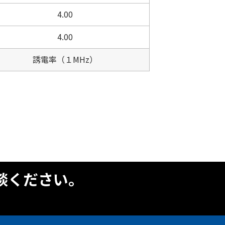
4.00
4.00
誘電率（１MHz）
談ください。