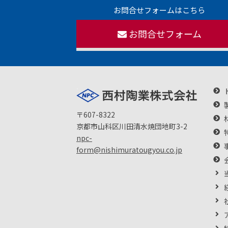
お問合せフォームはこちら
お問合せフォーム
〒607-8322
京都市山科区川田清水焼団地町3-2
npc-
form@nishimuratougyou.co.jp