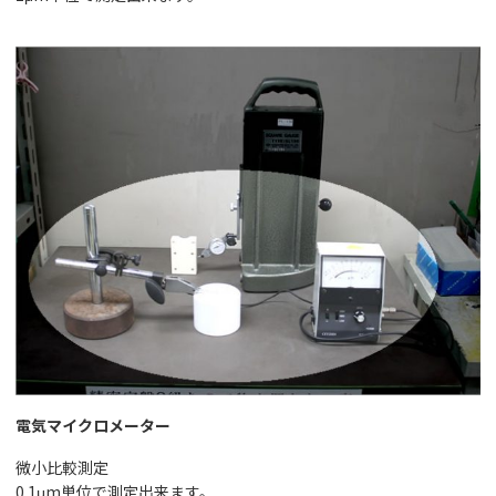
電気マイクロメーター
微小比較測定
0.1μm単位で測定出来ます。