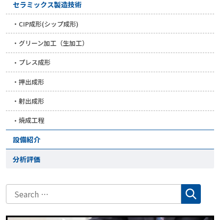
セラミックス製造技術
CIP成形(シップ成形)
グリーン加工（生加工）
プレス成形
押出成形
射出成形
焼成工程
設備紹介
分析評価