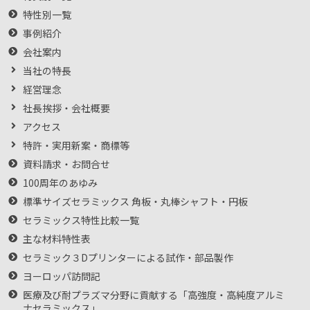
特性別一覧
事例紹介
会社案内
当社の特長
経営理念
社長挨拶・会社概要
アクセス
特許・実用新案・商標等
資料請求・お問合せ
100周年のあゆみ
標準サイズセラミックス 角板・丸棒シャフト・円板
セラミックス特性比較一覧
主な材料特性表
セラミック３Dプリンターによる試作・部品製作
ヨーロッパ訪問記
医療及び耐プラズマ分野に貢献する「高強度・高純度アルミ
ナセラミックス」