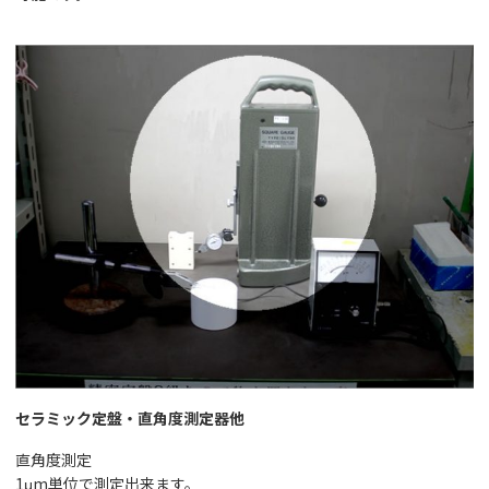
セラミック定盤・直角度測定器他
直角度測定
1μm単位で測定出来ます。