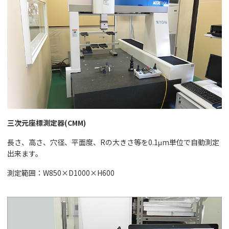
三次元座標測定器(CMM)
長さ、高さ、穴径、平面度、Rの大きさ等を0.1μm単位で自動測定
出来ます。
測定範囲：W850×D1000×H600