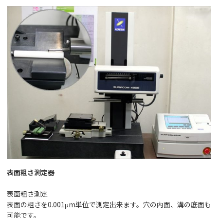
表面粗さ測定器
表面粗さ測定
表面の粗さを0.001μm単位で測定出来ます。穴の内面、溝の底面も
可能です。