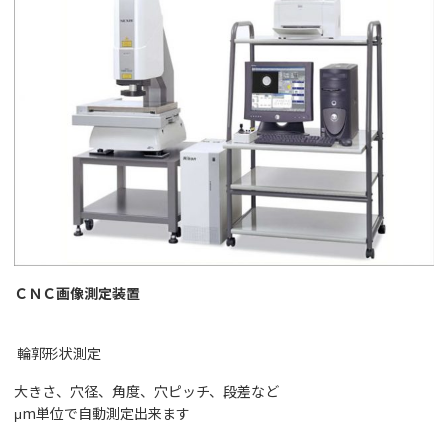
ＣＮＣ画像測定装置
輪郭形状測定
大きさ、穴径、角度、穴ピッチ、段差など
μm単位で自動測定出来ます