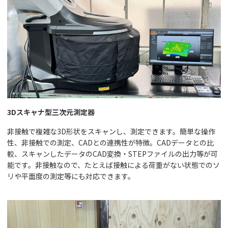
3Dスキャナ型三次元測定器
非接触で複雑な3D形状をスキャンし、測定できます。簡単な操作
性、非接触での測定、CADとの連携性が特徴。CADデータとの比
較、スキャンしたデータのCAD変換・STEPファイルの出力等が可
能です。非接触なので、たとえば接触による荷重がない状態でのソ
リや平面度の測定等にも対応できます。