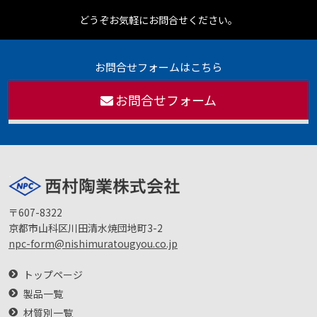
どうぞお気軽にお問合せください。
お問合せフォームはこちら
お問合せフォーム
〒607-8322
京都市山科区川田清水焼団地町3-2
npc-form@nishimuratougyou.co.jp
トップページ
製品一覧
材質別一覧