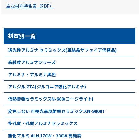
主な材料特性表（PDF）
材質別一覧
透光性アルミナ セラミックス(単結晶サファイア代替品)
高純度アルミナシリーズ
アルミナ・アルミナ黒色
アルジル ZTA(ジルコニア強化アルミナ)
低熱膨張セラミックスN-600(コージライト)
変色しない 可視光高反射率セラミックスN-9000T
多孔質・孔質アルミナセラミックス
窒化アルミ ALN 170W・230W 高純度