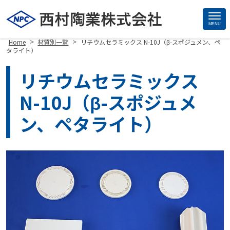
MENU
Site
>
>
Home
材質別一覧
リチウムセラミックス N-10J（β-スポジュメン、ペ
Footer
タライト）
リチウムセラミックス
N-10J（β-スポジュメ
ン、ペタライト）