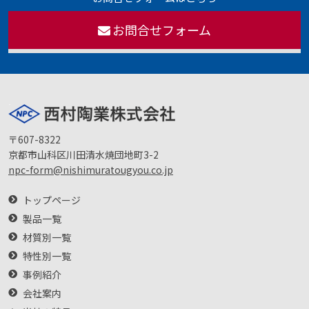
お問合せフォーム
〒607-8322
京都市山科区川田清水焼団地町3-2
npc-form@nishimuratougyou.co.jp
トップページ
製品一覧
材質別一覧
特性別一覧
事例紹介
会社案内