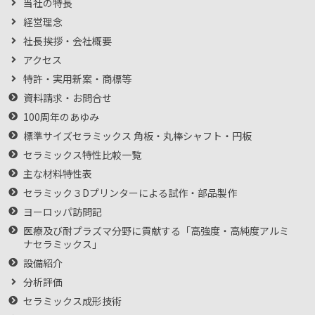
当社の特長
経営理念
社長挨拶・会社概要
アクセス
特許・実用新案・商標等
資料請求・お問合せ
100周年のあゆみ
標準サイズセラミックス 角板・丸棒シャフト・円板
セラミックス特性比較一覧
主な材料特性表
セラミック３Dプリンターによる試作・部品製作
ヨーロッパ訪問記
医療及び耐プラズマ分野に貢献する「高強度・高純度アルミ
ナセラミックス」
設備紹介
分析評価
セラミックス成形技術