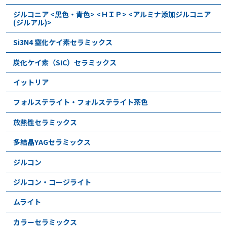
ジルコニア <黒色・青色> <ＨＩＰ> <アルミナ添加ジルコニア
(ジルアル)>
Si3N4 窒化ケイ素セラミックス
炭化ケイ素（SiC）セラミックス
イットリア
フォルステライト・フォルステライト茶色
放熱性セラミックス
多結晶YAGセラミックス
ジルコン
ジルコン・コージライト
ムライト
カラーセラミックス