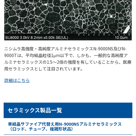
ニシムラ高強度・高純度アルミナセラミックスN-9000NS及びN-
9000Tは、平均結晶粒径1μm以下で、しかも、一般的な高純度ア
ルミナセラミックスの1.5～2倍の強度を有していることから、医療
用セラミックスとして注目されています。
詳細はこちら
セラミックス製品一覧
単結晶サファイア代替え用N-9000NSアルミナセラミックス
（ロッド、チューブ、複雑形状品）