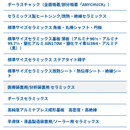
ポーラスチャック（全面吸着/部分吸着「ANYCHUCK」）
セラミックス製ヒートシンク/放熱・絶縁セラミックス
標準サイズセラミックス 角板・丸棒シャフト・円板
標準サイズセラミックス基板 薄板（アルミナ96%・アルミナ
99.7%・窒化アルミ AlN170W・窒化ケイ素Si3N4・アルミナ
（黒））
標準サイズセラミックス ステアタイト碍子
標準サイズセラミックス放熱シート・熱伝導シート・絶縁シー
ト
医療装置用/分析装置用 セラミックス
ポーラスセラミックス
高純度アルミナプレス成形基板 高密度・高絶縁
半導体・液晶製造装置用/ソーラー用 セラミックス