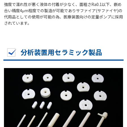
強度で濡れ性が悪く液体の付着が少なく、面粗さRa0.1以下、嵌め
合い精度4μm程度での製造が可能でありサファイア(サファイヤ)の
代用品としての使用が可能の為、医療装置向けの定量ポンプに採用
されています。
分析装置用セラミック製品