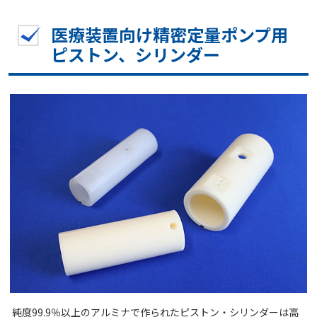
医療装置向け精密定量ポンプ用
ピストン、シリンダー
純度99.9％以上のアルミナで作られたピストン・シリンダーは高