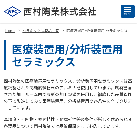
MENU
Site
Footer
>
>
Home
セラミックス製品一覧
医療装置用/分析装置用 セラミックス
医療装置用/分析装置用
セラミックス
西村陶業の医療装置用セラミックス、分析装置用セラミックスは高
度精製された高純度微粉末のアルミナを使用しています。環境管理
された加工ルーム内で最新の加工設備を使用し、徹底した品質管理
の下で製造しており医療装置用、分析装置用の各条件を全てクリア
ーしています。
高精度・不純物・表面特性・耐摩耗性等の条件が厳しく求められる
各製品について西村陶業では品質保証をして納入しています。