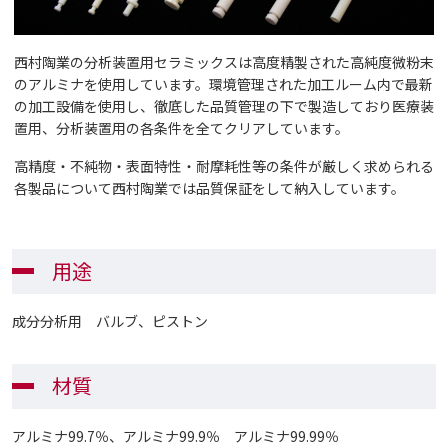
西村陶業の分析装置用セラミックスは高度精製された高純度微粉末
のアルミナを使用しています。環境管理された加工ルーム内で最新
の加工設備を使用し、徹底した品質管理の下で製造しており医療装
置用、分析装置用の各条件を全てクリアしています。
高精度・不純物・表面特性・耐摩耗性等の条件が厳しく求められる
各製品について西村陶業では品質保証をして納入しています。
用途
成分分析用 バルブ、ピストン
材質
アルミナ99.7％、アルミナ99.9％ アルミナ99.99％