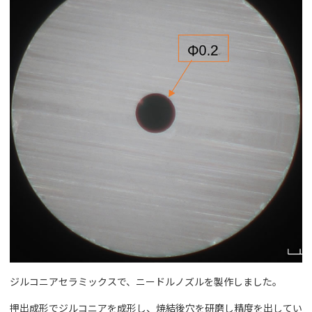
ジルコニアセラミックスで、ニードルノズルを製作しました。
押出成形でジルコニアを成形し、焼結後穴を研磨し精度を出してい