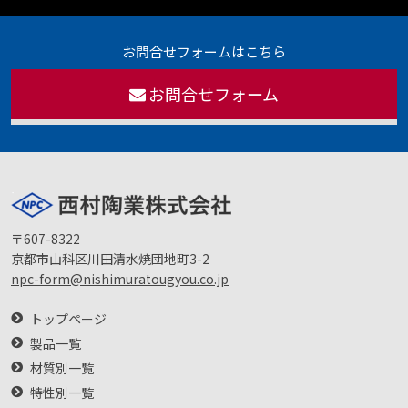
お問合せフォームはこちら
お問合せフォーム
〒607-8322
京都市山科区川田清水焼団地町3-2
npc-form@nishimuratougyou.co.jp
トップページ
製品一覧
材質別一覧
特性別一覧