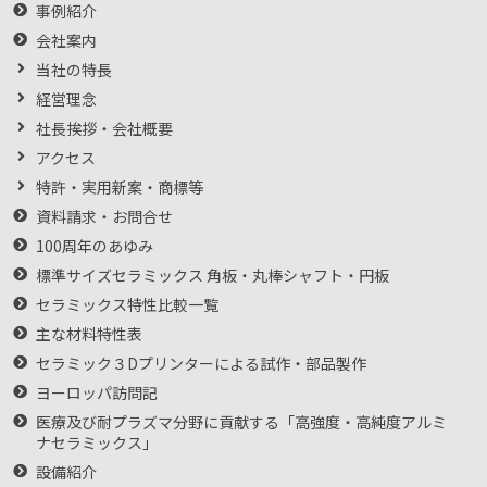
事例紹介
会社案内
当社の特長
経営理念
社長挨拶・会社概要
アクセス
特許・実用新案・商標等
資料請求・お問合せ
100周年のあゆみ
標準サイズセラミックス 角板・丸棒シャフト・円板
セラミックス特性比較一覧
主な材料特性表
セラミック３Dプリンターによる試作・部品製作
ヨーロッパ訪問記
医療及び耐プラズマ分野に貢献する「高強度・高純度アルミ
ナセラミックス」
設備紹介