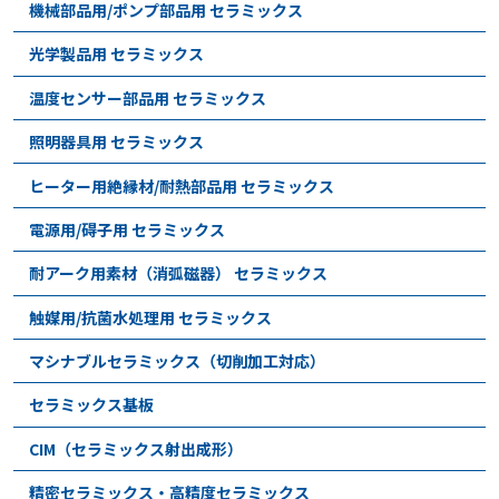
機械部品用/ポンプ部品用 セラミックス
光学製品用 セラミックス
温度センサー部品用 セラミックス
照明器具用 セラミックス
ヒーター用絶縁材/耐熱部品用 セラミックス
電源用/碍子用 セラミックス
耐アーク用素材（消弧磁器） セラミックス
触媒用/抗菌水処理用 セラミックス
マシナブルセラミックス（切削加工対応）
セラミックス基板
CIM（セラミックス射出成形）
精密セラミックス・高精度セラミックス