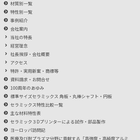
材質別一覧
特性別一覧
事例紹介
会社案内
当社の特長
経営理念
社長挨拶・会社概要
アクセス
特許・実用新案・商標等
資料請求・お問合せ
100周年のあゆみ
標準サイズセラミックス 角板・丸棒シャフト・円板
セラミックス特性比較一覧
主な材料特性表
セラミック３Dプリンターによる試作・部品製作
ヨーロッパ訪問記
医療及び耐プラズマ分野に貢献する「高強度・高純度アルミ