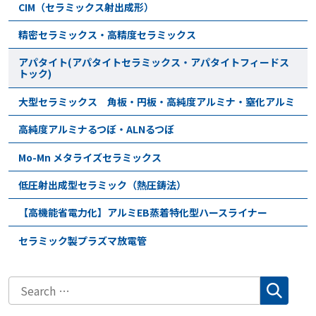
CIM（セラミックス射出成形）
精密セラミックス・高精度セラミックス
アパタイト(アパタイトセラミックス・アパタイトフィードス
トック)
大型セラミックス 角板・円板・高純度アルミナ・窒化アルミ
高純度アルミナるつぼ・ALNるつぼ
Mo-Mn メタライズセラミックス
低圧射出成型セラミック（熱圧鋳法）
【高機能省電力化】アルミEB蒸着特化型ハースライナー
セラミック製プラズマ放電管