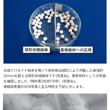
合成アパタイト粉末を用いて粉末射出成形により作製した直径約
10mmを超える球形状焼結体です(写真左)。真珠核材としての性能
を確認しました（特許第2958579号）(写真右)。
焼結体表面のSEM写真と主な特性を下記に示します。