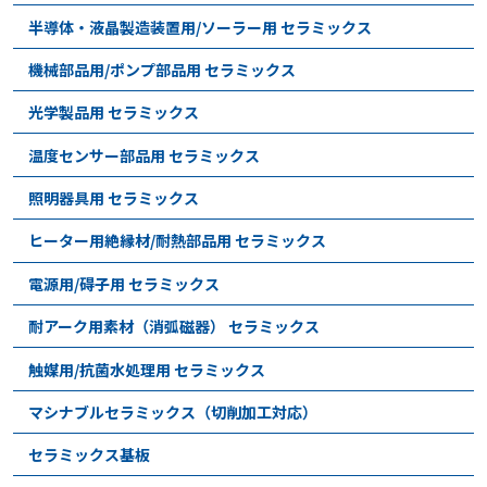
半導体・液晶製造装置用/ソーラー用 セラミックス
機械部品用/ポンプ部品用 セラミックス
光学製品用 セラミックス
温度センサー部品用 セラミックス
照明器具用 セラミックス
ヒーター用絶縁材/耐熱部品用 セラミックス
電源用/碍子用 セラミックス
耐アーク用素材（消弧磁器） セラミックス
触媒用/抗菌水処理用 セラミックス
マシナブルセラミックス（切削加工対応）
セラミックス基板