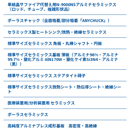
単結晶サファイア代替え用N-9000NSアルミナセラミックス
（ロッド、チューブ、複雑形状品）
ポーラスチャック（全面吸着/部分吸着「ANYCHUCK」）
セラミックス製ヒートシンク/放熱・絶縁セラミックス
標準サイズセラミックス 角板・丸棒シャフト・円板
標準サイズセラミックス基板 薄板（アルミナ96%・アルミナ
99.7%・窒化アルミ AlN170W・窒化ケイ素Si3N4・アルミナ
（黒））
標準サイズセラミックス ステアタイト碍子
標準サイズセラミックス放熱シート・熱伝導シート・絶縁シー
ト
医療装置用/分析装置用 セラミックス
ポーラスセラミックス
高純度アルミナプレス成形基板 高密度・高絶縁