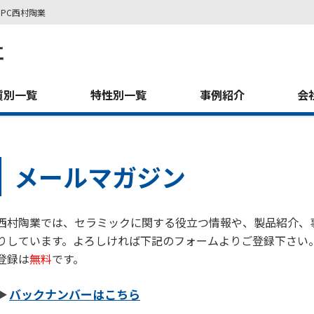
PC西村陶業
質別一覧
特性別一覧
事例紹介
会
メールマガジン
西村陶業では、セラミックに関する役立つ情報や、製品紹介、
りしています。よろしければ下記のフォームよりご登録下さい
登録は
無料
です。
バックナンバーはこちら