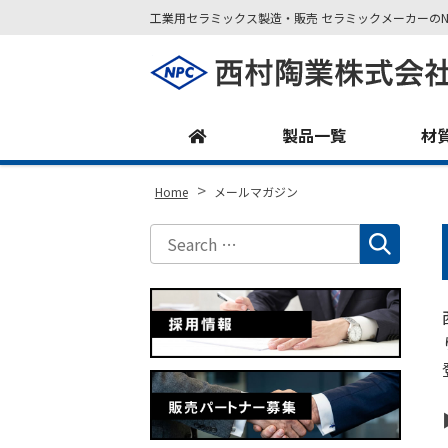
工業用セラミックス製造・販売 セラミックメーカーのN
Site
Footer
製品一覧
材
>
Home
メールマガジン