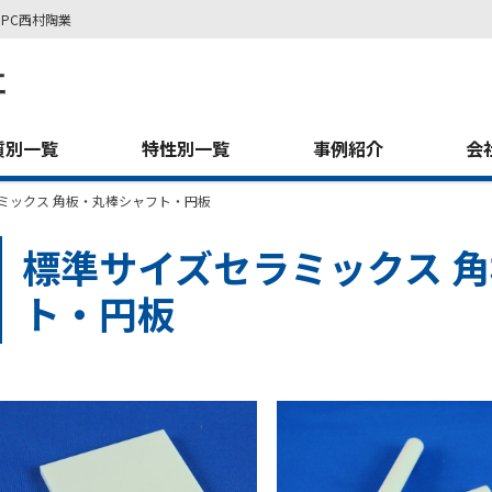
PC西村陶業
質別一覧
特性別一覧
事例紹介
会
ミックス 角板・丸棒シャフト・円板
標準サイズセラミックス 
ト・円板