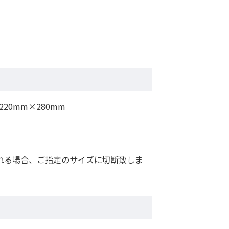
220mm×280mm
れる場合、ご指定のサイズに切断致しま