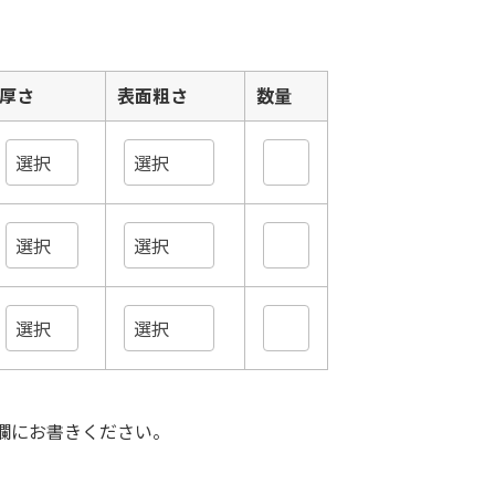
厚さ
表面粗さ
数量
欄にお書きください。