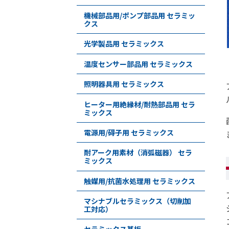
機械部品用/ポンプ部品用 セラミッ
クス
光学製品用 セラミックス
温度センサー部品用 セラミックス
照明器具用 セラミックス
ヒーター用絶縁材/耐熱部品用 セラ
ミックス
電源用/碍子用 セラミックス
耐アーク用素材（消弧磁器） セラ
ミックス
触媒用/抗菌水処理用 セラミックス
マシナブルセラミックス（切削加
工対応）