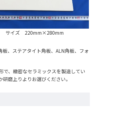
サイズ 220mm×280mm
板、ステアタイト角板、ALN角板、フォ
成形で、緻密なセラミックスを製造してい
か研磨上りよりお選びください。