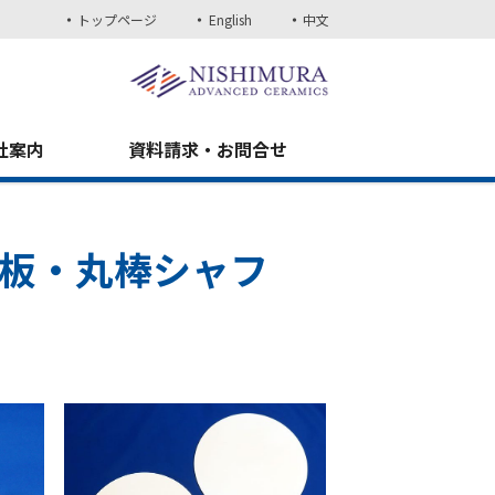
トップページ
English
中文
社案内
資料請求・お問合せ
角板・丸棒シャフ