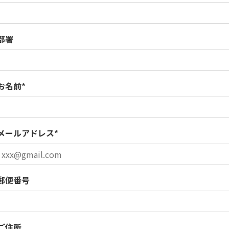
部署
お名前
*
メールアドレス
*
郵便番号
ご住所