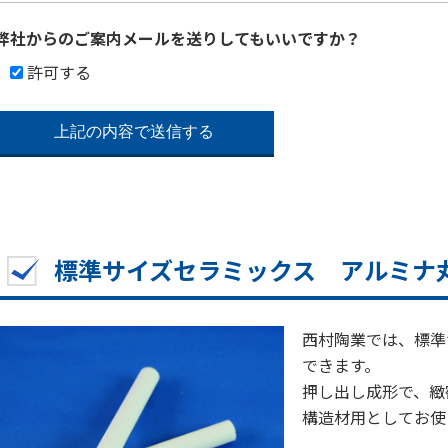
弊社からのご案内メールを送りしてもいいですか？
許可する
標準サイズセラミックス アルミナ
西村陶業では、標準
できます。
押し出し成形で、緻
構造材用として