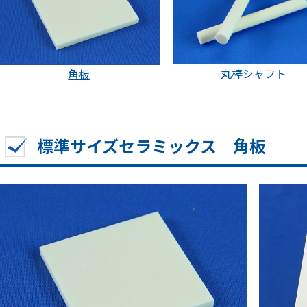
丸棒シャフト
角板
標準サイズセラミックス 角板