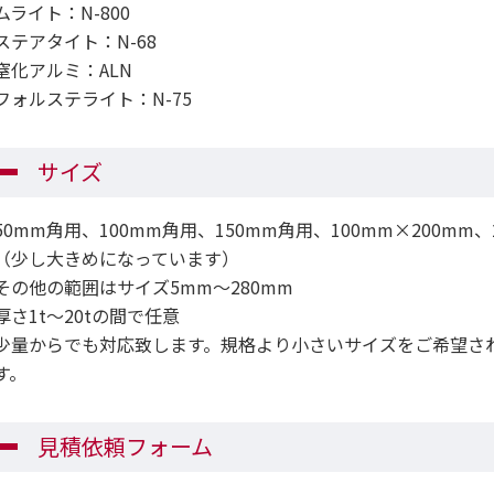
ムライト：N-800
ステアタイト：N-68
窒化アルミ：ALN
フォルステライト：N-75
サイズ
50mm角用、100mm角用、150mm角用、100mm×200mm、
（少し大きめになっています）
その他の範囲はサイズ5mm～280mm
厚さ1t～20tの間で任意
少量からでも対応致します。規格より小さいサイズをご希望さ
す。
見積依頼フォーム