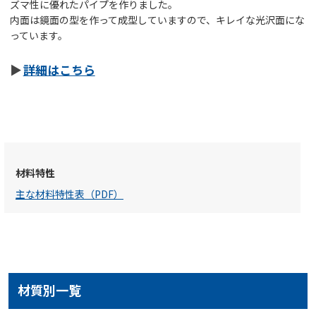
ズマ性に優れたパイプを作りました。
内面は鏡面の型を作って成型していますので、キレイな光沢面にな
っています。
詳細はこちら
材料特性
主な材料特性表（PDF）
材質別一覧