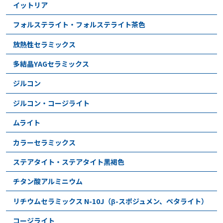
イットリア
フォルステライト・フォルステライト茶色
放熱性セラミックス
多結晶YAGセラミックス
ジルコン
ジルコン・コージライト
ムライト
カラーセラミックス
ステアタイト・ステアタイト黒褐色
チタン酸アルミニウム
リチウムセラミックス N-10J（β-スポジュメン、ペタライト）
コージライト