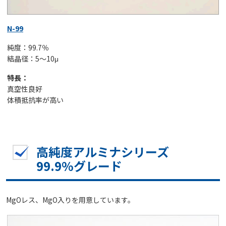
N-99
純度：99.7％
結晶径：5～10μ
特長：
真空性良好
体積抵抗率が高い
高純度アルミナシリーズ
99.9%グレード
MgOレス、MgO入りを用意しています。