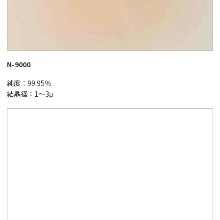
N-9000
純度：99.95％
結晶径：1～3μ