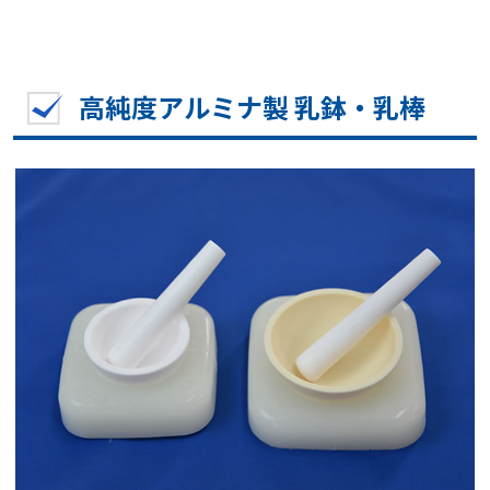
高純度アルミナ製 乳鉢・乳棒