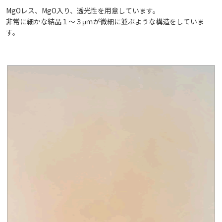
MgOレス、MgO入り、透光性を用意しています。
非常に細かな結晶１～３μｍが微細に並ぶような構造をしていま
す。