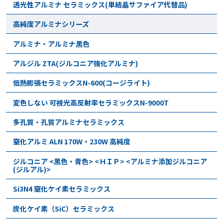
透光性アルミナ セラミックス(単結晶サファイア代替品)
高純度アルミナシリーズ
アルミナ・アルミナ黒色
アルジル ZTA(ジルコニア強化アルミナ)
低熱膨張セラミックスN-600(コージライト)
変色しない 可視光高反射率セラミックスN-9000T
多孔質・孔質アルミナセラミックス
窒化アルミ ALN 170W・230W 高純度
ジルコニア <黒色・青色> <ＨＩＰ> <アルミナ添加ジルコニア
(ジルアル)>
Si3N4 窒化ケイ素セラミックス
炭化ケイ素（SiC）セラミックス