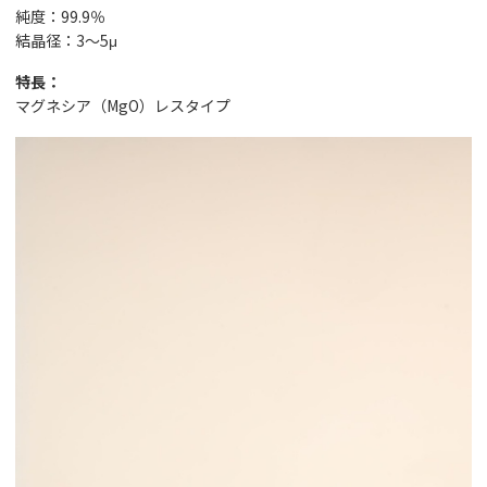
純度：99.9％
結晶径：3～5μ
特長：
マグネシア（MgO）レスタイプ