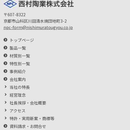
〒607-8322
京都市山科区川田清水焼団地町3-2
npc-form@nishimuratougyou.co.jp
トップページ
製品一覧
材質別一覧
特性別一覧
事例紹介
会社案内
当社の特長
経営理念
社長挨拶・会社概要
アクセス
特許・実用新案・商標等
資料請求・お問合せ