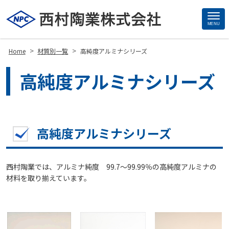
MENU
Site
Footer
>
>
Home
材質別一覧
高純度アルミナシリーズ
高純度アルミナシリーズ
高純度アルミナシリーズ
西村陶業では、アルミナ純度 99.7～99.99％の高純度アルミナの
材料を取り揃えています。