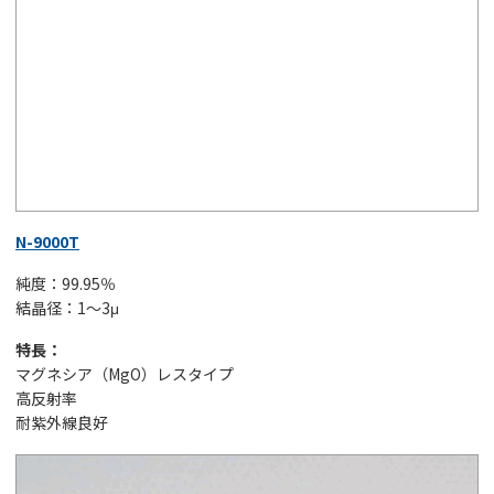
N-9000T
純度：99.95％
結晶径：1～3μ
特長：
マグネシア（MgO）レスタイプ
高反射率
耐紫外線良好