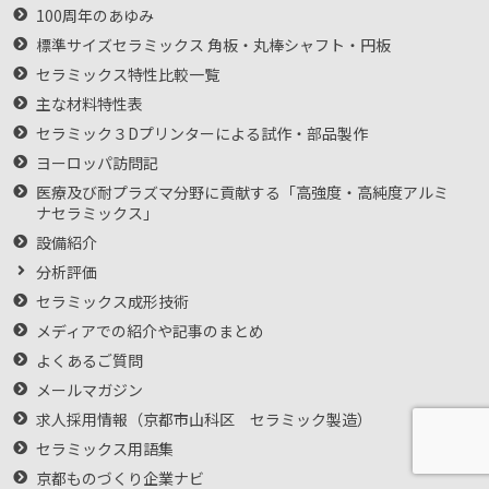
100周年のあゆみ
標準サイズセラミックス 角板・丸棒シャフト・円板
セラミックス特性比較一覧
主な材料特性表
セラミック３Dプリンターによる試作・部品製作
ヨーロッパ訪問記
医療及び耐プラズマ分野に貢献する「高強度・高純度アルミ
ナセラミックス」
設備紹介
分析評価
セラミックス成形技術
メディアでの紹介や記事のまとめ
よくあるご質問
メールマガジン
求人採用情報（京都市山科区 セラミック製造）
セラミックス用語集
京都ものづくり企業ナビ