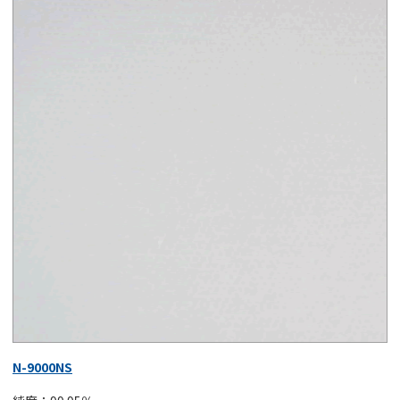
N-9000NS