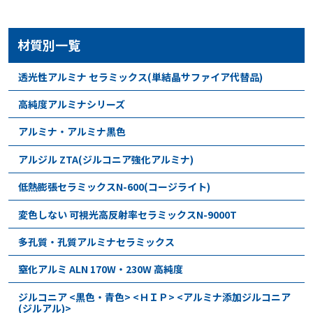
材質別一覧
透光性アルミナ セラミックス(単結晶サファイア代替品)
高純度アルミナシリーズ
アルミナ・アルミナ黒色
アルジル ZTA(ジルコニア強化アルミナ)
低熱膨張セラミックスN-600(コージライト)
変色しない 可視光高反射率セラミックスN-9000T
多孔質・孔質アルミナセラミックス
窒化アルミ ALN 170W・230W 高純度
ジルコニア <黒色・青色> <ＨＩＰ> <アルミナ添加ジルコニア
(ジルアル)>