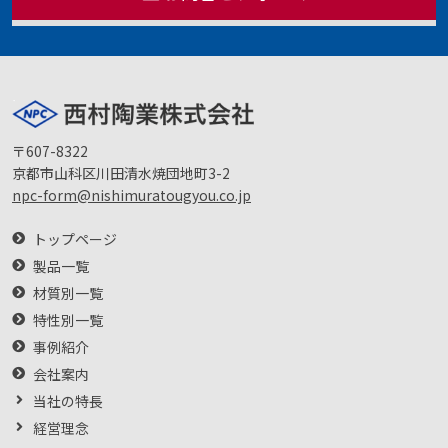
〒607-8322
京都市山科区川田清水焼団地町3-2
npc-form@nishimuratougyou.co.jp
トップページ
製品一覧
材質別一覧
特性別一覧
事例紹介
会社案内
当社の特長
経営理念