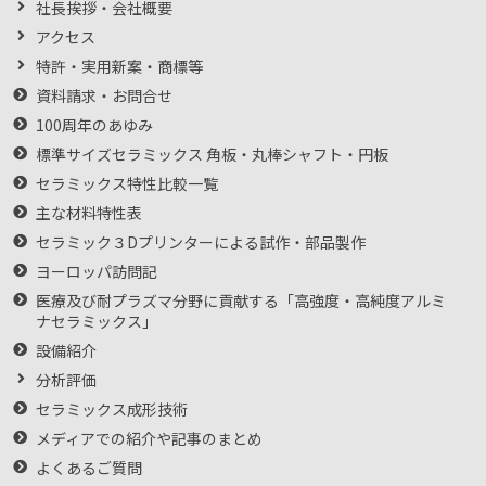
社長挨拶・会社概要
アクセス
特許・実用新案・商標等
資料請求・お問合せ
100周年のあゆみ
標準サイズセラミックス 角板・丸棒シャフト・円板
セラミックス特性比較一覧
主な材料特性表
セラミック３Dプリンターによる試作・部品製作
ヨーロッパ訪問記
医療及び耐プラズマ分野に貢献する「高強度・高純度アルミ
ナセラミックス」
設備紹介
分析評価
セラミックス成形技術
メディアでの紹介や記事のまとめ
よくあるご質問