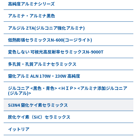
高純度アルミナシリーズ
アルミナ・アルミナ黒色
アルジル ZTA(ジルコニア強化アルミナ)
低熱膨張セラミックスN-600(コージライト)
変色しない 可視光高反射率セラミックスN-9000T
多孔質・孔質アルミナセラミックス
窒化アルミ ALN 170W・230W 高純度
ジルコニア <黒色・青色> <ＨＩＰ> <アルミナ添加ジルコニア
(ジルアル)>
Si3N4 窒化ケイ素セラミックス
炭化ケイ素（SiC）セラミックス
イットリア