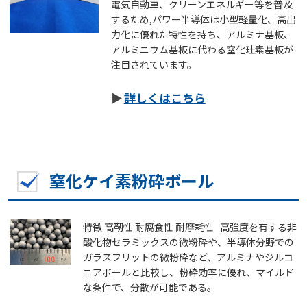
電気自動車、クリーンエネルギー等を普及
するため,パワー半導体は小型軽量化、高出
力化に優れた特性を持ち、アルミナ基板、
アルミニウム基板に代わる窒化珪素基板が
注目されています。
詳しくはこちら
窒化ケイ素粉砕ボール
特徴 高靭性 耐腐食性 耐摩耗性 高強度を有する非
酸化物セラミックスの微粉砕や、半導体分野での
ガラスフリットの微粉砕など、アルミナやジルコ
ニアボールと比較し、粉砕効率に優れ、マイルド
な条件で、分散が可能である。