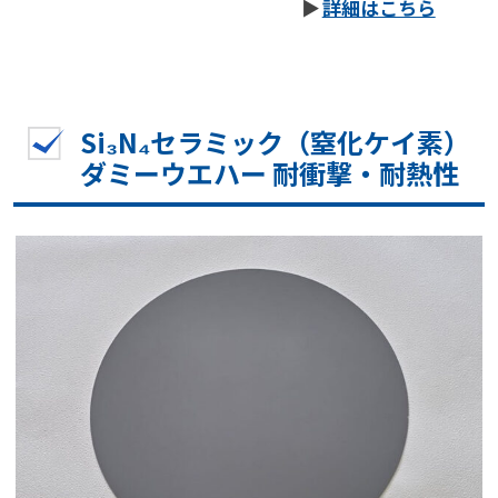
詳細はこちら
Si₃N₄セラミック（窒化ケイ素）
ダミーウエハー 耐衝撃・耐熱性