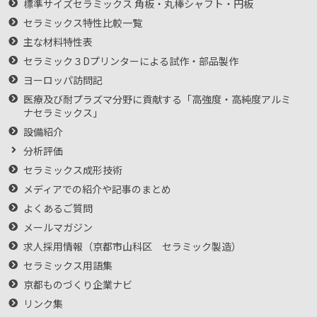
標準サイズセラミックス 角板・丸棒シャフト・円板
セラミックス特性比較一覧
主な材料特性表
セラミック３Dプリンターによる試作・部品製作
ヨーロッパ訪問記
医療及び耐プラズマ分野に貢献する「高強度・高純度アルミ
ナセラミックス」
設備紹介
分析評価
セラミックス成形技術
メディアでの紹介や記事のまとめ
よくあるご質問
メールマガジン
求人採用情報（京都市山科区 セラミック製造）
セラミックス用語集
京都ものづくり企業ナビ
リンク集