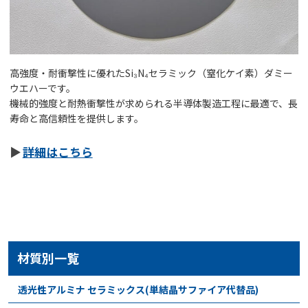
高強度・耐衝撃性に優れたSi₃N₄セラミック（窒化ケイ素）ダミー
ウエハーです。
機械的強度と耐熱衝撃性が求められる半導体製造工程に最適で、長
寿命と高信頼性を提供します。
詳細はこちら
材質別一覧
透光性アルミナ セラミックス(単結晶サファイア代替品)