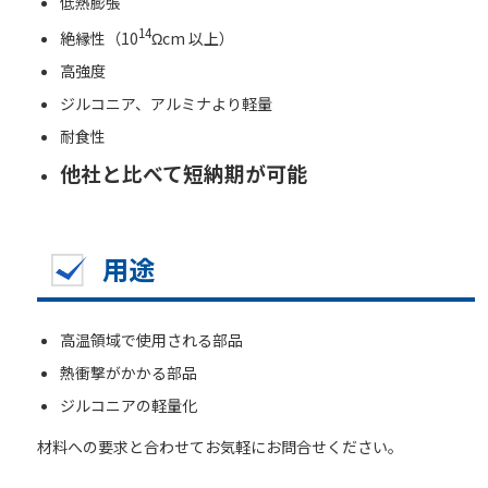
低熱膨張
14
絶縁性（10
Ωcm 以上）
高強度
ジルコニア、アルミナより軽量
耐食性
他社と比べて短納期が可能
用途
高温領域で使用される部品
熱衝撃がかかる部品
ジルコニアの軽量化
材料への要求と合わせてお気軽にお問合せください。