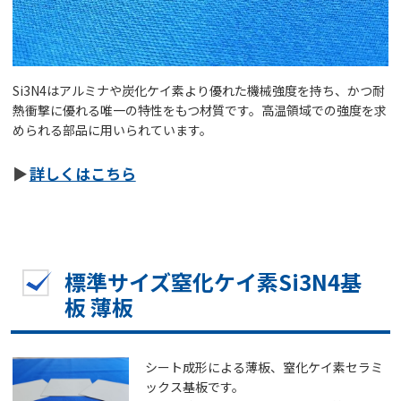
Si3N4はアルミナや炭化ケイ素より優れた機械強度を持ち、かつ耐
熱衝撃に優れる唯一の特性をもつ材質です。高温領域での強度を求
められる部品に用いられています。
詳しくはこちら
標準サイズ窒化ケイ素Si3N4基
板 薄板
シート成形による薄板、窒化ケイ素セラミ
ックス基板です。