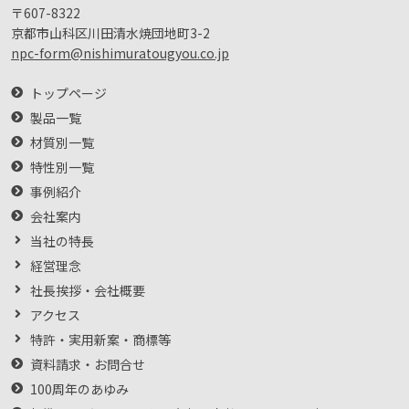
〒607-8322
京都市山科区川田清水焼団地町3-2
npc-form@nishimuratougyou.co.jp
トップページ
製品一覧
材質別一覧
特性別一覧
事例紹介
会社案内
当社の特長
経営理念
社長挨拶・会社概要
アクセス
特許・実用新案・商標等
資料請求・お問合せ
100周年のあゆみ