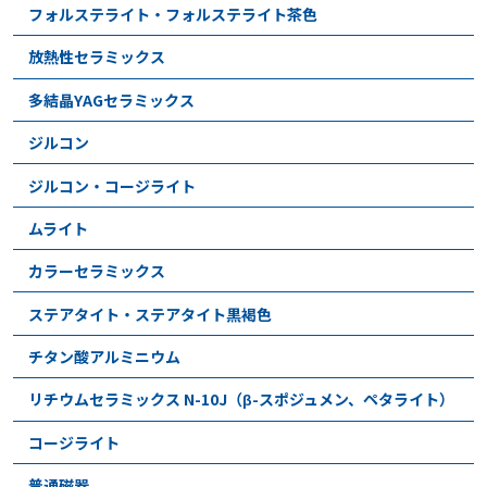
フォルステライト・フォルステライト茶色
放熱性セラミックス
多結晶YAGセラミックス
ジルコン
ジルコン・コージライト
ムライト
カラーセラミックス
ステアタイト・ステアタイト黒褐色
チタン酸アルミニウム
リチウムセラミックス N-10J（β-スポジュメン、ペタライト）
コージライト
普通磁器