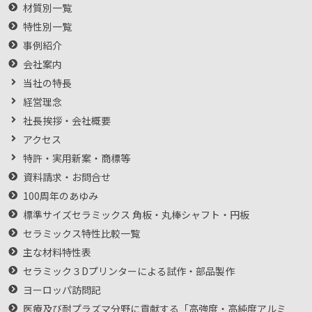
材質別一覧
特性別一覧
事例紹介
会社案内
当社の特長
経営理念
社長挨拶・会社概要
アクセス
特許・実用新案・商標等
資料請求・お問合せ
100周年のあゆみ
標準サイズセラミックス 角板・丸棒シャフト・円板
セラミックス特性比較一覧
主な材料特性表
セラミック３Dプリンターによる試作・部品製作
ヨーロッパ訪問記
医療及び耐プラズマ分野に貢献する「高強度・高純度アルミ