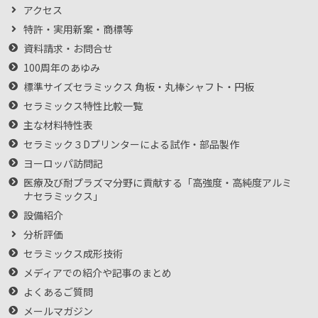
アクセス
特許・実用新案・商標等
資料請求・お問合せ
100周年のあゆみ
標準サイズセラミックス 角板・丸棒シャフト・円板
セラミックス特性比較一覧
主な材料特性表
セラミック３Dプリンターによる試作・部品製作
ヨーロッパ訪問記
医療及び耐プラズマ分野に貢献する「高強度・高純度アルミ
ナセラミックス」
設備紹介
分析評価
セラミックス成形技術
メディアでの紹介や記事のまとめ
よくあるご質問
メールマガジン