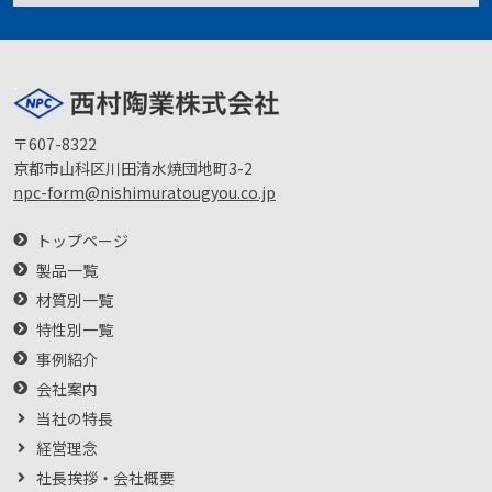
〒607-8322
京都市山科区川田清水焼団地町3-2
npc-form@nishimuratougyou.co.jp
トップページ
製品一覧
材質別一覧
特性別一覧
事例紹介
会社案内
当社の特長
経営理念
社長挨拶・会社概要