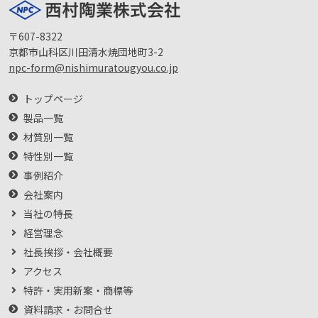
〒607-8322
京都市山科区川田清水焼団地町3-2
npc-form@nishimuratougyou.co.jp
トップページ
製品一覧
材質別一覧
特性別一覧
事例紹介
会社案内
当社の特長
経営理念
社長挨拶・会社概要
アクセス
特許・実用新案・商標等
資料請求・お問合せ