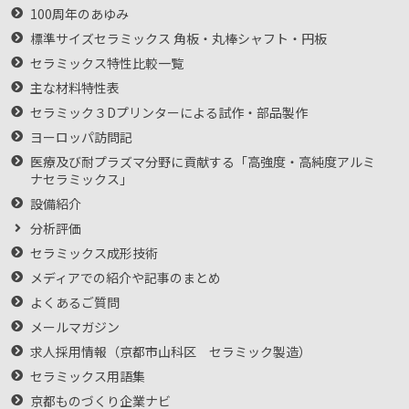
100周年のあゆみ
標準サイズセラミックス 角板・丸棒シャフト・円板
セラミックス特性比較一覧
主な材料特性表
セラミック３Dプリンターによる試作・部品製作
ヨーロッパ訪問記
医療及び耐プラズマ分野に貢献する「高強度・高純度アルミ
ナセラミックス」
設備紹介
分析評価
セラミックス成形技術
メディアでの紹介や記事のまとめ
よくあるご質問
メールマガジン
求人採用情報（京都市山科区 セラミック製造）
セラミックス用語集
京都ものづくり企業ナビ