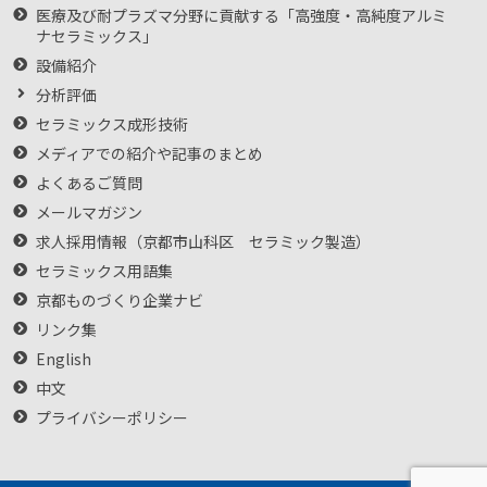
医療及び耐プラズマ分野に貢献する「高強度・高純度アルミ
ナセラミックス」
設備紹介
分析評価
セラミックス成形技術
メディアでの紹介や記事のまとめ
よくあるご質問
メールマガジン
求人採用情報（京都市山科区 セラミック製造）
セラミックス用語集
京都ものづくり企業ナビ
リンク集
English
中文
プライバシーポリシー