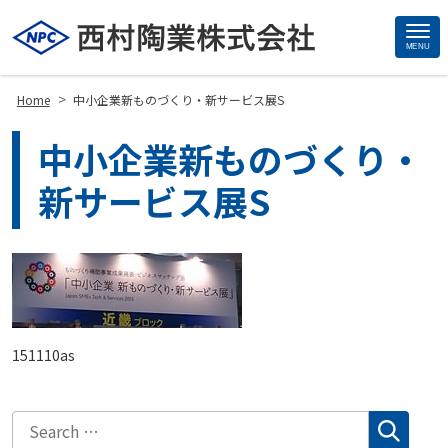
MENU
Site
Footer
>
Home
中小企業新ものづくり・新サービス展S
中小企業新ものづくり・
新サービス展S
151110as