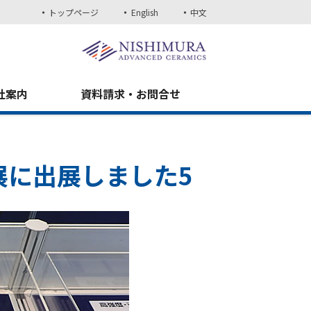
トップページ
English
中文
社案内
資料請求・お問合せ
展に出展しました5