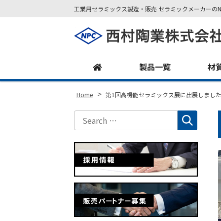
工業用セラミックス製造・販売 セラミックメーカーのN
Site
Footer
製品一覧
材
>
Home
第1回高機能セラミックス展に出展しました