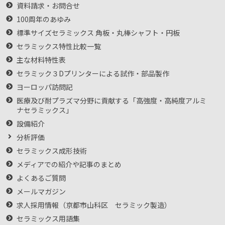
資料請求・お問合せ
100周年のあゆみ
標準サイズセラミックス 角板・丸棒シャフト・円板
セラミックス特性比較一覧
主な材料特性表
セラミック３Dプリンターによる試作・部品製作
ヨーロッパ訪問記
医療及び耐プラズマ分野に貢献する「高強度・高純度アルミ
ナセラミックス」
設備紹介
分析評価
セラミックス成形技術
メディアでの紹介や記事のまとめ
よくあるご質問
メールマガジン
求人採用情報（京都市山科区 セラミック製造）
セラミックス用語集