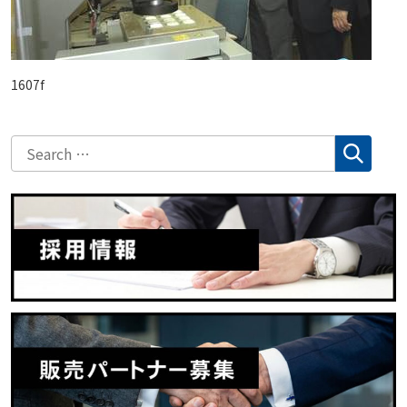
1607f