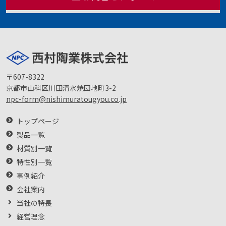
〒607-8322
京都市山科区川田清水焼団地町3-2
npc-form@nishimuratougyou.co.jp
トップページ
製品一覧
材質別一覧
特性別一覧
事例紹介
会社案内
当社の特長
経営理念