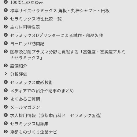
100周年のあゆみ
標準サイズセラミックス 角板・丸棒シャフト・円板
セラミックス特性比較一覧
主な材料特性表
セラミック３Dプリンターによる試作・部品製作
ヨーロッパ訪問記
医療及び耐プラズマ分野に貢献する「高強度・高純度アルミ
ナセラミックス」
設備紹介
分析評価
セラミックス成形技術
メディアでの紹介や記事のまとめ
よくあるご質問
メールマガジン
求人採用情報（京都市山科区 セラミック製造）
セラミックス用語集
京都ものづくり企業ナビ