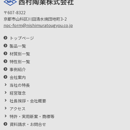
〒607-8322
京都市山科区川田清水焼団地町3-2
npc-form@nishimuratougyou.co.jp
トップページ
製品一覧
材質別一覧
特性別一覧
事例紹介
会社案内
当社の特長
経営理念
社長挨拶・会社概要
アクセス
特許・実用新案・商標等
資料請求・お問合せ