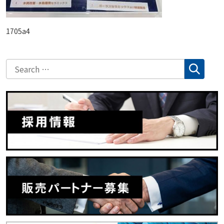
1705a4