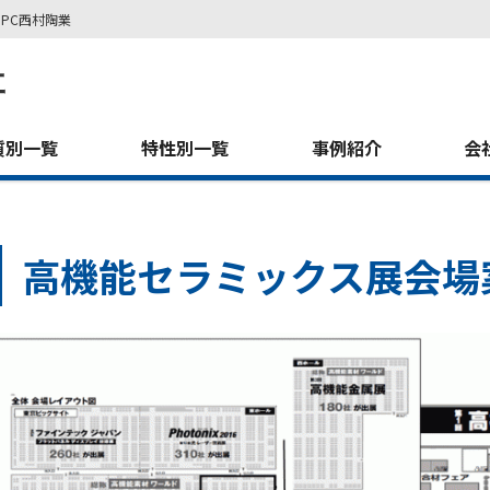
PC西村陶業
質別一覧
特性別一覧
事例紹介
会
高機能セラミックス展会場