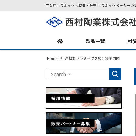
工業用セラミックス製造・販売 セラミックメーカーのN
Site
Footer
製品一覧
材
>
Home
高機能セラミックス展会場案内図