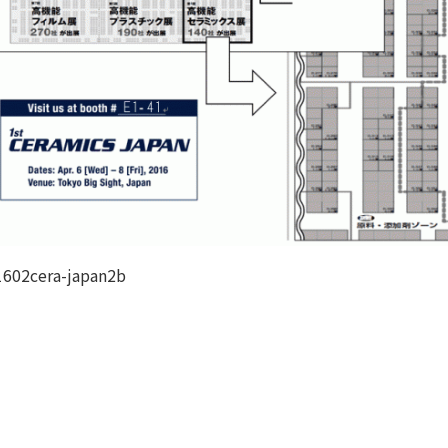
1602cera-japan2b