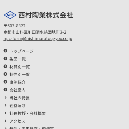
〒607-8322
京都市山科区川田清水焼団地町3-2
npc-form@nishimuratougyou.co.jp
トップページ
製品一覧
材質別一覧
特性別一覧
事例紹介
会社案内
当社の特長
経営理念
社長挨拶・会社概要
アクセス
特許・実用新案・商標等