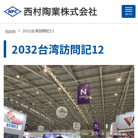
MENU
Site
Footer
>
Home
2032台湾訪問記12
2032台湾訪問記12