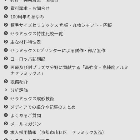
資料請求・お問合せ
100周年のあゆみ
標準サイズセラミックス 角板・丸棒シャフト・円板
セラミックス特性比較一覧
主な材料特性表
セラミック３Dプリンターによる試作・部品製作
ヨーロッパ訪問記
医療及び耐プラズマ分野に貢献する「高強度・高純度アルミ
ナセラミックス」
設備紹介
分析評価
セラミックス成形技術
メディアでの紹介や記事のまとめ
よくあるご質問
メールマガジン
求人採用情報（京都市山科区 セラミック製造）