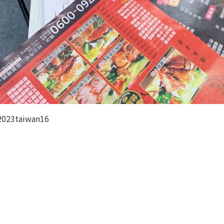
2023taiwan16