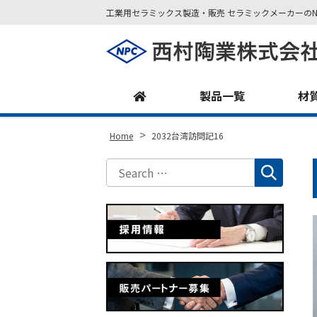
工業用セラミックス製造・販売 セラミックメーカーのN
Site
Footer
製品一覧
材
>
Home
2032台湾訪問記16