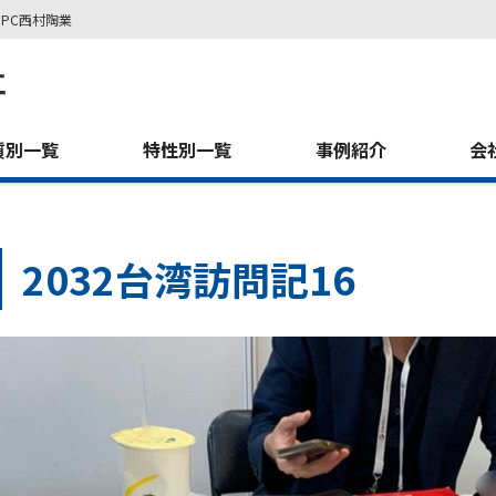
PC西村陶業
質別一覧
特性別一覧
事例紹介
会
2032台湾訪問記16