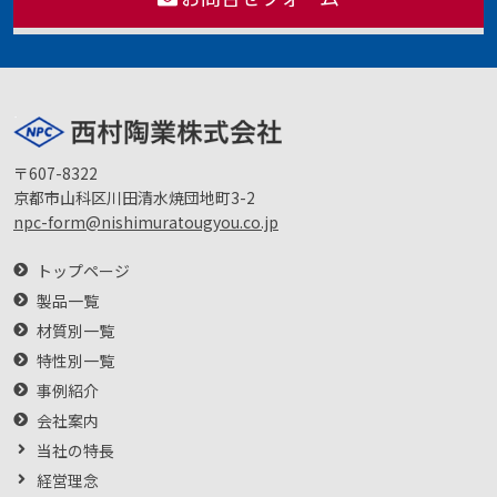
〒607-8322
京都市山科区川田清水焼団地町3-2
npc-form@nishimuratougyou.co.jp
トップページ
製品一覧
材質別一覧
特性別一覧
事例紹介
会社案内
当社の特長
経営理念