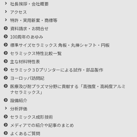
社長挨拶・会社概要
アクセス
特許・実用新案・商標等
資料請求・お問合せ
100周年のあゆみ
標準サイズセラミックス 角板・丸棒シャフト・円板
セラミックス特性比較一覧
主な材料特性表
セラミック３Dプリンターによる試作・部品製作
ヨーロッパ訪問記
医療及び耐プラズマ分野に貢献する「高強度・高純度アルミ
ナセラミックス」
設備紹介
分析評価
セラミックス成形技術
メディアでの紹介や記事のまとめ
よくあるご質問