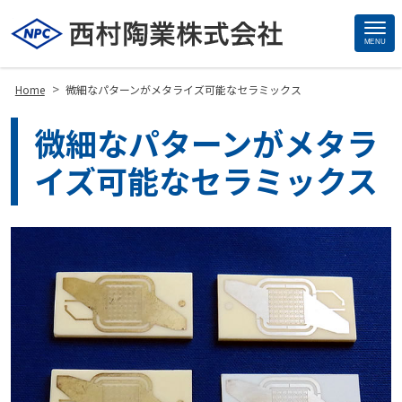
MENU
Site
Footer
>
Home
微細なパターンがメタライズ可能なセラミックス
微細なパターンがメタラ
イズ可能なセラミックス