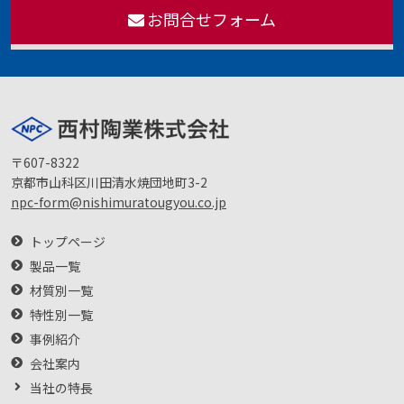
お問合せフォーム
〒607-8322
京都市山科区川田清水焼団地町3-2
npc-form@nishimuratougyou.co.jp
トップページ
製品一覧
材質別一覧
特性別一覧
事例紹介
会社案内
当社の特長