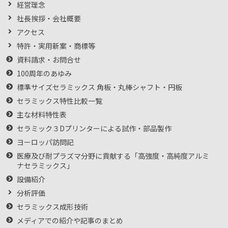
経営理念
社長挨拶・会社概要
アクセス
特許・実用新案・商標等
資料請求・お問合せ
100周年のあゆみ
標準サイズセラミックス 角板・丸棒シャフト・円板
セラミックス特性比較一覧
主な材料特性表
セラミック３Dプリンターによる試作・部品製作
ヨーロッパ訪問記
医療及び耐プラズマ分野に貢献する「高強度・高純度アルミ
ナセラミックス」
設備紹介
分析評価
セラミックス成形技術
メディアでの紹介や記事のまとめ