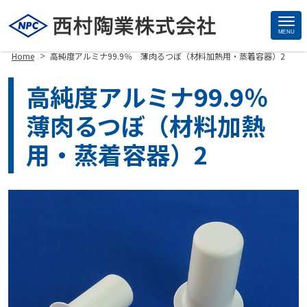
MENU
Site
>
Home
高純度アルミナ99.9％ 薄肉るつぼ（材料加熱用・蒸着容器）2
Footer
高純度アルミナ99.9％
薄肉るつぼ（材料加熱
用・蒸着容器）2