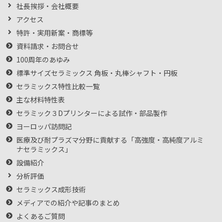
社長挨拶・会社概要
アクセス
特許・実用新案・商標等
資料請求・お問合せ
100周年のあゆみ
標準サイズセラミックス 角板・丸棒シャフト・円板
セラミックス特性比較一覧
主な材料特性表
セラミック３Dプリンターによる試作・部品製作
ヨーロッパ訪問記
医療及び耐プラズマ分野に貢献する「高強度・高純度アルミ
ナセラミックス」
設備紹介
分析評価
セラミックス成形技術
メディアでの紹介や記事のまとめ
よくあるご質問