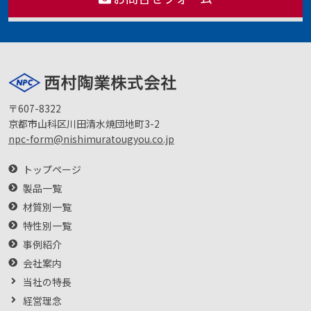
〒607-8322
京都市山科区川田清水焼団地町3-2
npc-form@nishimuratougyou.co.jp
トップページ
製品一覧
材質別一覧
特性別一覧
事例紹介
会社案内
当社の特長
経営理念