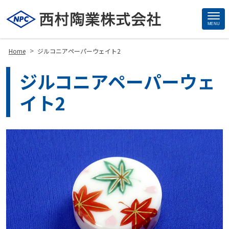
MENU
Site
Footer
>
Home
ジルコニアペーパーウェイト2
ジルコニアペーパーウェ
イト2