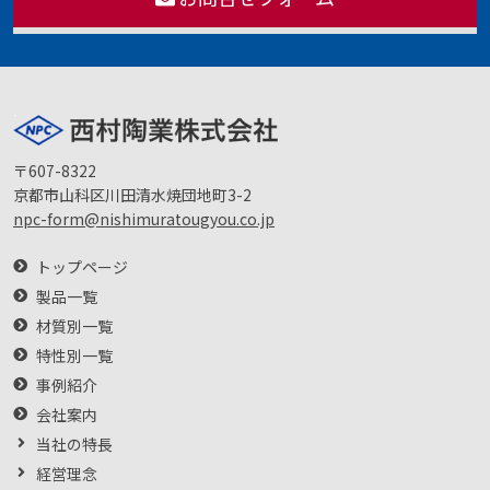
〒607-8322
京都市山科区川田清水焼団地町3-2
npc-form@nishimuratougyou.co.jp
トップページ
製品一覧
材質別一覧
特性別一覧
事例紹介
会社案内
当社の特長
経営理念