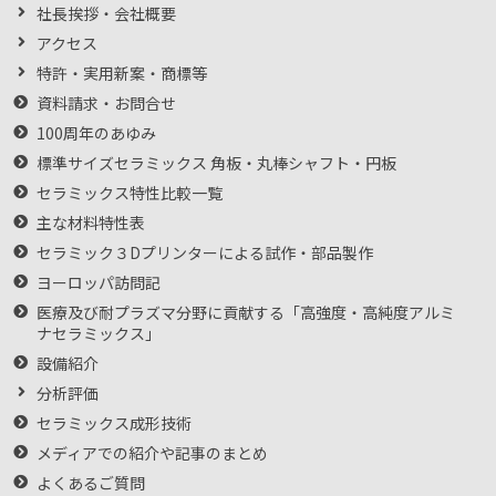
社長挨拶・会社概要
アクセス
特許・実用新案・商標等
資料請求・お問合せ
100周年のあゆみ
標準サイズセラミックス 角板・丸棒シャフト・円板
セラミックス特性比較一覧
主な材料特性表
セラミック３Dプリンターによる試作・部品製作
ヨーロッパ訪問記
医療及び耐プラズマ分野に貢献する「高強度・高純度アルミ
ナセラミックス」
設備紹介
分析評価
セラミックス成形技術
メディアでの紹介や記事のまとめ
よくあるご質問