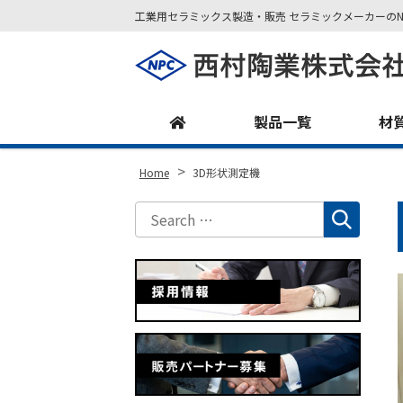
工業用セラミックス製造・販売 セラミックメーカーのN
Site
Footer
製品一覧
材
>
Home
3D形状測定機