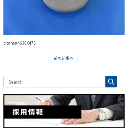
titansan630X473
前の記事へ