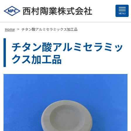
MENU
Site
Footer
>
Home
チタン酸アルミセラミックス加工品
チタン酸アルミセラミッ
クス加工品