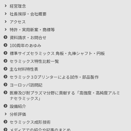
経営理念
社長挨拶・会社概要
アクセス
特許・実用新案・商標等
資料請求・お問合せ
100周年のあゆみ
標準サイズセラミックス 角板・丸棒シャフト・円板
セラミックス特性比較一覧
主な材料特性表
セラミック３Dプリンターによる試作・部品製作
ヨーロッパ訪問記
医療及び耐プラズマ分野に貢献する「高強度・高純度アルミ
ナセラミックス」
設備紹介
分析評価
セラミックス成形技術
メディアでの紹介や記事のまとめ