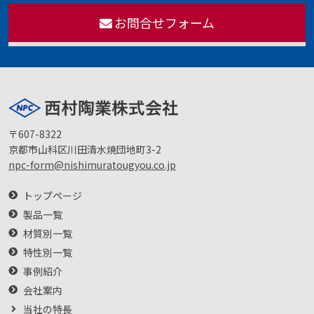
お問合せフォーム
〒607-8322
京都市山科区川田清水焼団地町3-2
npc-form@nishimuratougyou.co.jp
トップページ
製品一覧
材質別一覧
特性別一覧
事例紹介
会社案内
当社の特長