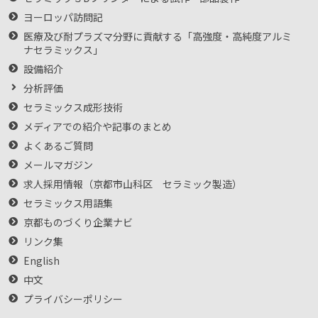
ヨーロッパ訪問記
医療及び耐プラズマ分野に貢献する「高強度・高純度アルミ
ナセラミックス」
設備紹介
分析評価
セラミックス成形技術
メディアでの紹介や記事のまとめ
よくあるご質問
メールマガジン
求人採用情報（京都市山科区 セラミック製造）
セラミックス用語集
京都ものづくり企業ナビ
リンク集
English
中文
プライバシーポリシー