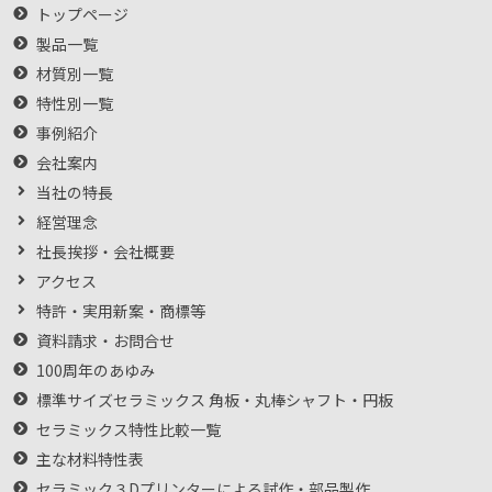
トップページ
製品一覧
材質別一覧
特性別一覧
事例紹介
会社案内
当社の特長
経営理念
社長挨拶・会社概要
アクセス
特許・実用新案・商標等
資料請求・お問合せ
100周年のあゆみ
標準サイズセラミックス 角板・丸棒シャフト・円板
セラミックス特性比較一覧
主な材料特性表
セラミック３Dプリンターによる試作・部品製作