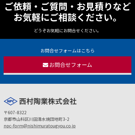
ご依頼・ご質問・お見積りなど
お気軽にご相談ください。
どうぞお気軽にお問合せください。
お問合せフォームはこちら
お問合せフォーム
〒607-8322
京都市山科区川田清水焼団地町3-2
npc-form@nishimuratougyou.co.jp