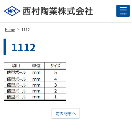
MENU
Site
Footer
>
Home
1112
1112
前の記事へ