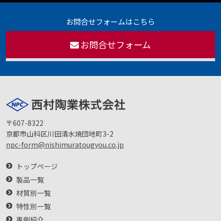
お問合せフォームはこちら
お問合せフォーム
〒607-8322
京都市山科区川田清水焼団地町3-2
npc-form@nishimuratougyou.co.jp
トップページ
製品一覧
材質別一覧
特性別一覧
事例紹介