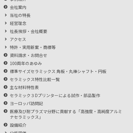
会社案内
当社の特長
経営理念
社長挨拶・会社概要
アクセス
特許・実用新案・商標等
資料請求・お問合せ
100周年のあゆみ
標準サイズセラミックス 角板・丸棒シャフト・円板
セラミックス特性比較一覧
主な材料特性表
セラミック３Dプリンターによる試作・部品製作
ヨーロッパ訪問記
医療及び耐プラズマ分野に貢献する「高強度・高純度アルミ
ナセラミックス」
設備紹介