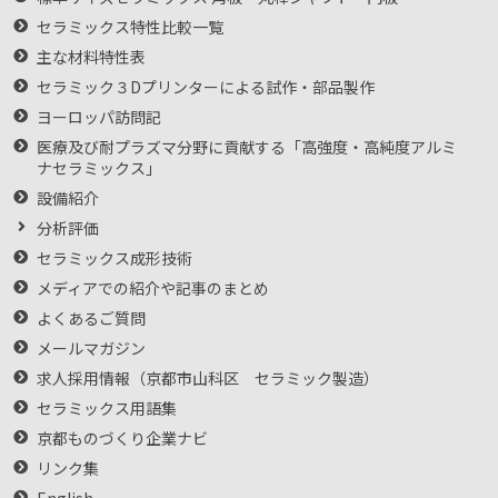
セラミックス特性比較一覧
主な材料特性表
セラミック３Dプリンターによる試作・部品製作
ヨーロッパ訪問記
医療及び耐プラズマ分野に貢献する「高強度・高純度アルミ
ナセラミックス」
設備紹介
分析評価
セラミックス成形技術
メディアでの紹介や記事のまとめ
よくあるご質問
メールマガジン
求人採用情報（京都市山科区 セラミック製造）
セラミックス用語集
京都ものづくり企業ナビ
リンク集
English