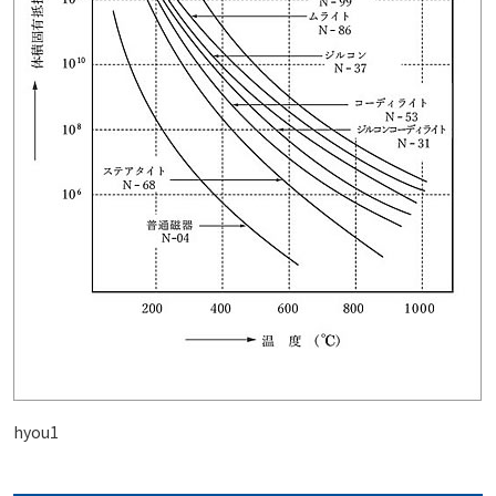
hyou1