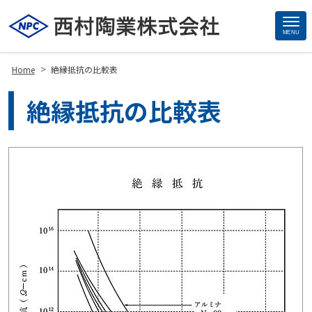
MENU
Site
Footer
>
Home
絶縁抵抗の比較表
絶縁抵抗の比較表