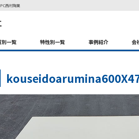
PC西村陶業
質別一覧
特性別一覧
事例紹介
会
kouseidoarumina600X4