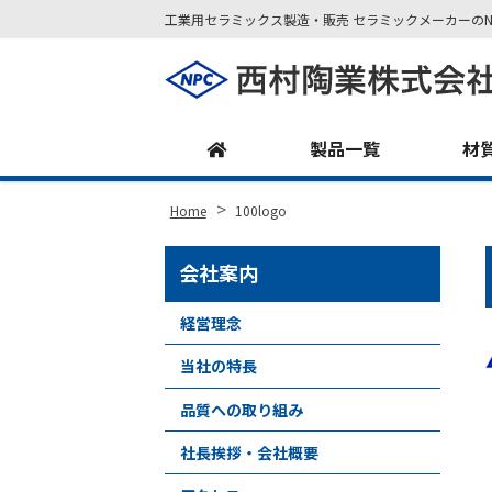
工業用セラミックス製造・販売 セラミックメーカーのN
Site
Footer
製品一覧
材
>
Home
100logo
会社案内
経営理念
当社の特長
品質への取り組み
社長挨拶・会社概要