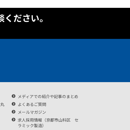
談ください。
メディアでの紹介や記事のまとめ
・丸
よくあるご質問
メールマガジン
求人採用情報（京都市山科区 セ
ラミック製造）