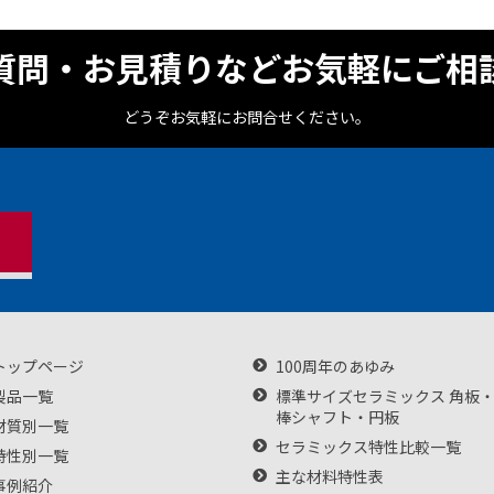
質問・お見積りなどお気軽にご相
どうぞお気軽にお問合せください。
トップページ
100周年のあゆみ
製品一覧
標準サイズセラミックス 角板
棒シャフト・円板
材質別一覧
セラミックス特性比較一覧
特性別一覧
主な材料特性表
事例紹介