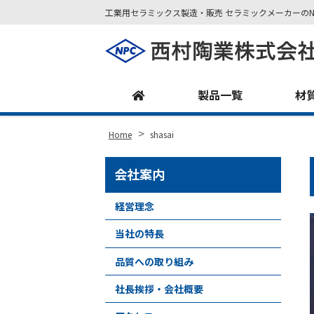
工業用セラミックス製造・販売 セラミックメーカーのN
Site
Footer
製品一覧
材
>
Home
shasai
会社案内
経営理念
当社の特長
品質への取り組み
社長挨拶・会社概要