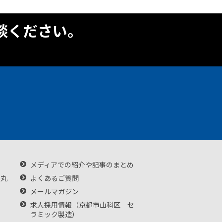
談ください。
メディアでの紹介や記事のまとめ
・丸
よくあるご質問
メールマガジン
求人採用情報（京都市山科区 セ
ラミック製造）