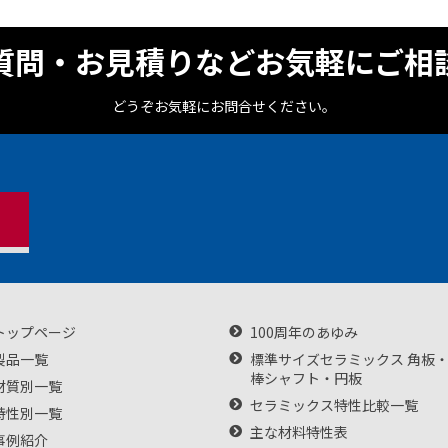
質問・お見積りなどお気軽にご相
どうぞお気軽にお問合せください。
トップページ
100周年のあゆみ
製品一覧
標準サイズセラミックス 角板
棒シャフト・円板
材質別一覧
セラミックス特性比較一覧
特性別一覧
主な材料特性表
事例紹介