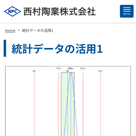
MENU
Site
Footer
>
Home
統計データの活用1
統計データの活用1