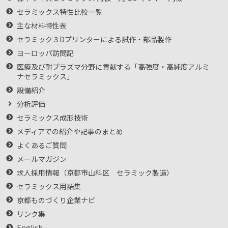
セラミックス特性比較一覧
主な材料特性表
セラミック３Dプリンターによる試作・部品製作
ヨーロッパ訪問記
医療及び耐プラズマ分野に貢献する「高強度・高純度アルミ
ナセラミックス」
設備紹介
分析評価
セラミックス成形技術
メディアでの紹介や記事のまとめ
よくあるご質問
メールマガジン
求人採用情報（京都市山科区 セラミック製造）
セラミックス用語集
京都ものづくり企業ナビ
リンク集
English