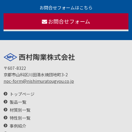
お問合せフォームはこちら
お問合せフォーム
〒607-8322
京都市山科区川田清水焼団地町3-2
npc-form@nishimuratougyou.co.jp
トップページ
製品一覧
材質別一覧
特性別一覧
事例紹介