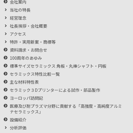
会社案内
当社の特長
経営理念
社長挨拶・会社概要
アクセス
特許・実用新案・商標等
資料請求・お問合せ
100周年のあゆみ
標準サイズセラミックス 角板・丸棒シャフト・円板
セラミックス特性比較一覧
主な材料特性表
セラミック３Dプリンターによる試作・部品製作
ヨーロッパ訪問記
医療及び耐プラズマ分野に貢献する「高強度・高純度アルミ
ナセラミックス」
設備紹介
分析評価