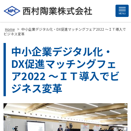
MENU
Site
Footer
>
Home
中小企業デジタル化・DX促進マッチングフェア2022 〜ＩＴ導入で
ビジネス変革
中小企業デジタル化・
DX促進マッチングフェ
ア2022 〜ＩＴ導入でビ
ジネス変革