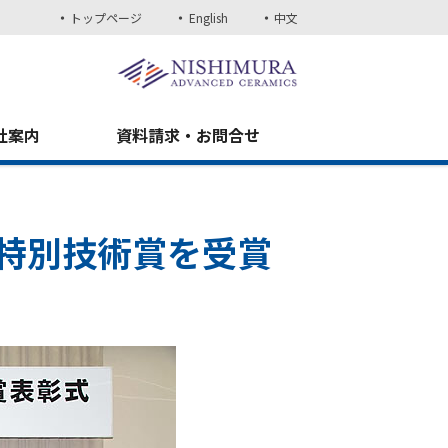
トップページ
English
中文
社案内
資料請求・お問合せ
特別技術賞を受賞