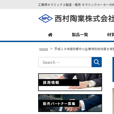
工業用セラミックス製造・販売 セラミックメーカーのN
Site
Footer
製品一覧
材
>
Home
平成２９年度京都中小企業特別技術賞を受