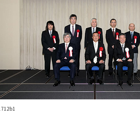
1712b1