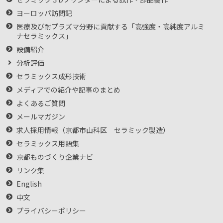
ヨーロッパ訪問記
医療及び耐プラズマ分野に貢献する「高強度・高純度アルミ
ナセラミックス」
設備紹介
分析評価
セラミックス成形技術
メディアでの紹介や記事のまとめ
よくあるご質問
メールマガジン
求人採用情報（京都市山科区 セラミック製造）
セラミックス用語集
京都ものづくり企業ナビ
リンク集
English
中文
プライバシーポリシー