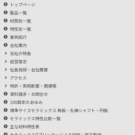
トップページ
製品一覧
材質別一覧
特性別一覧
事例紹介
会社案内
当社の特長
経営理念
社長挨拶・会社概要
アクセス
特許・実用新案・商標等
資料請求・お問合せ
100周年のあゆみ
標準サイズセラミックス 角板・丸棒シャフト・円板
セラミックス特性比較一覧
主な材料特性表
セラミック３Dプリンターによる試作・部品製作