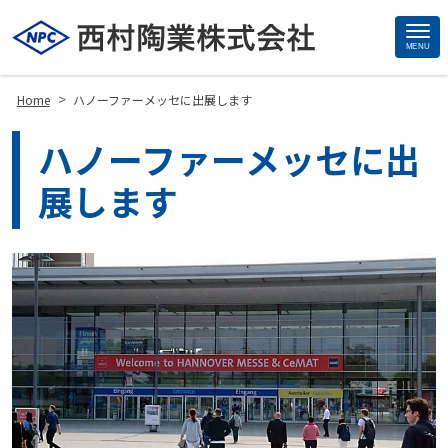
MENU
Site
Footer
>
Home
ハノーファーメッセに出展します
ハノーファーメッセに出
展します