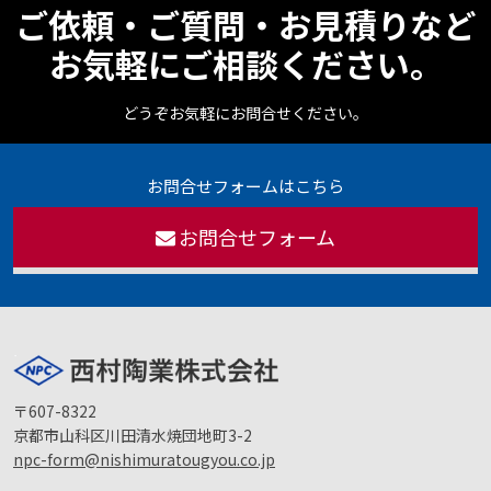
ご依頼・ご質問・お見積りなど
お気軽にご相談ください。
どうぞお気軽にお問合せください。
お問合せフォームはこちら
お問合せフォーム
〒607-8322
京都市山科区川田清水焼団地町3-2
npc-form@nishimuratougyou.co.jp