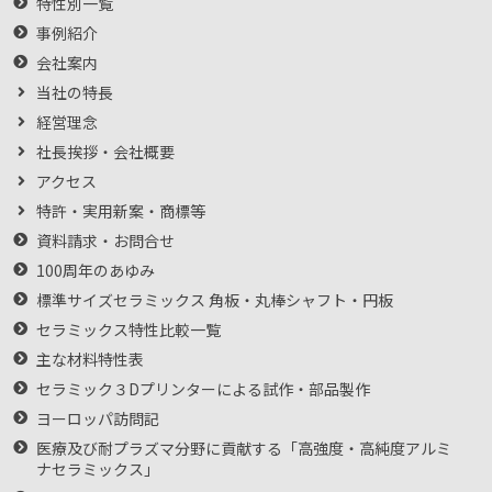
特性別一覧
事例紹介
会社案内
当社の特長
経営理念
社長挨拶・会社概要
アクセス
特許・実用新案・商標等
資料請求・お問合せ
100周年のあゆみ
標準サイズセラミックス 角板・丸棒シャフト・円板
セラミックス特性比較一覧
主な材料特性表
セラミック３Dプリンターによる試作・部品製作
ヨーロッパ訪問記
医療及び耐プラズマ分野に貢献する「高強度・高純度アルミ
ナセラミックス」