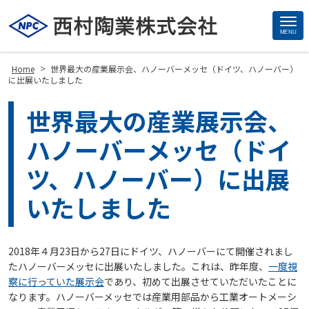
MENU
Site
Footer
>
Home
世界最大の産業展示会、ハノーバーメッセ（ドイツ、ハノーバー）
に出展いたしました
世界最大の産業展示会、
ハノーバーメッセ（ドイ
ツ、ハノーバー）に出展
いたしました
2018年４月23日から27日にドイツ、ハノーバーにて開催されまし
たハノーバーメッセに出展いたしました。これは、昨年度、
一度視
察に行っていた展示会
であり、初めて出展させていただいたことに
なります。ハノーバーメッセでは産業用部品から工業オートメーシ