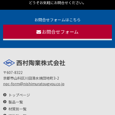
どうぞお気軽にお問合せください。
お問合せフォームはこちら
お問合せフォーム
〒607-8322
京都市山科区川田清水焼団地町3-2
npc-form@nishimuratougyou.co.jp
トップページ
製品一覧
材質別一覧